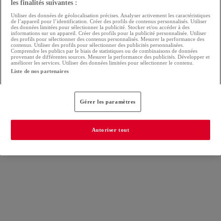
les finalités suivantes :
Utiliser des données de géolocalisation précises. Analyser activement les caractéristiques
de l’appareil pour l’identification. Créer des profils de contenus personnalisés. Utiliser
des données limitées pour sélectionner la publicité. Stocker et/ou accéder à des
informations sur un appareil. Créer des profils pour la publicité personnalisée. Utiliser
des profils pour sélectionner des contenus personnalisés. Mesurer la performance des
contenus. Utiliser des profils pour sélectionner des publicités personnalisées.
Comprendre les publics par le biais de statistiques ou de combinaisons de données
provenant de différentes sources. Mesurer la performance des publicités. Développer et
améliorer les services. Utiliser des données limitées pour sélectionner le contenu.
Liste de nos partenaires
Gérer les paramètres
Autoriser tout