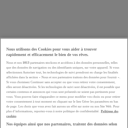
Nous utilisons des Cookies pour vous aider à trouver
rapidement et efficacement le bien de vos rêves.
Nous et nos
1013
partenaires stockons et accédons à des données personnelles, telles
que des données de navigation ou des identifiants uniques, sur votre appareil. Si vous
sélectionnez Autoriser tout, les technologies de suivi prendront en charge les finalités
affichées dans la section « Nous et nos partenaires traitons des données pour fournir ».
Si vous choisissez Continuer sans accepter ou que vous retirez votre consentement,
elles seront désactivées. Si les technologies de suivi sont désactivées, il est possible que
certains contenus et annonces qui vous sont présentés ne soient pas pertinents pour
vous. Vous pouvez faire réapparaître ce menu pour modifier vos choix ou pour retirer
votre consentement à tout moment en cliquant sur le lien Gérer les paramètres en bas
de page. Les choix que vous avez fait aurons un effet sur notre ou nos Site Web. Pour
plus d’informations, reportez-vous à notre politique de confidentialité.
Politique des
cookies
Nos équipes ainsi que nos partenaires, traitent des données selon