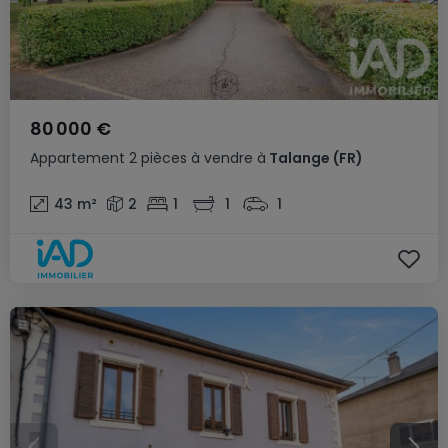
80 000 €
Appartement
2 pièces
à vendre
à
Talange
(FR)
43
m²
2
1
1
1