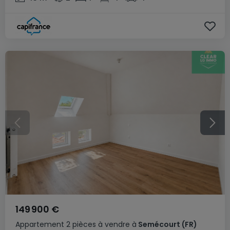
149 900 €
Appartement
2 pièces
à vendre
à
Semécourt
(FR)