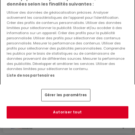
données selon les finalités suivantes :
Utiliser des données de géolocalisation précises. Analyser
activement les caractéristiques de l’appareil pour l’identification.
Créer des profils de contenus personnalisés. Utiliser des données
limitées pour sélectionner la publicité. Stocker et/ou accéder à des
informations sur un appareil. Créer des profils pour la publicité
personnalisée. Utiliser des profils pour sélectionner des contenus
personnalisés. Mesurer la performance des contenus. Utiliser des
profils pour sélectionner des publicités personnalisées. Comprendre
les publics par le biais de statistiques ou de combinaisons de
données provenant de différentes sources. Mesurer la performance
des publicités. Développer et améliorer les services. Utiliser des
données limitées pour sélectionner le contenu.
Liste de nos partenaires
115 000 €
Appartement
2 pièces
à vendre
à
Maizières-lès-Metz
Gérer les paramètres
(FR)
35
m²
2
1
1
1
Autoriser tout