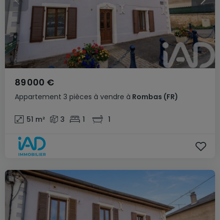
89 000 €
Appartement
3 pièces
à vendre
à
Rombas
(FR)
51
m²
3
1
1