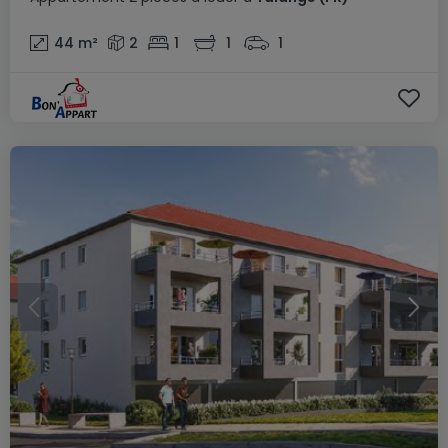
44
m²
2
1
1
1