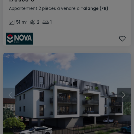
Appartement
2 pièces
à vendre
à
Talange
(FR)
51
m²
2
1