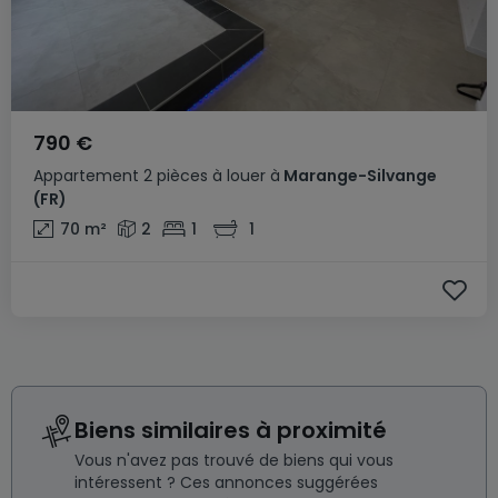
790 €
Appartement
2 pièces
à louer
à
Marange-Silvange
(FR)
70
m²
2
1
1
Biens similaires à proximité
Vous n'avez pas trouvé de biens qui vous
intéressent ? Ces annonces suggérées