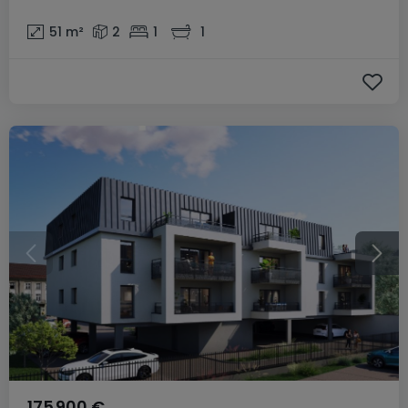
51
m²
2
1
1
175 900 €