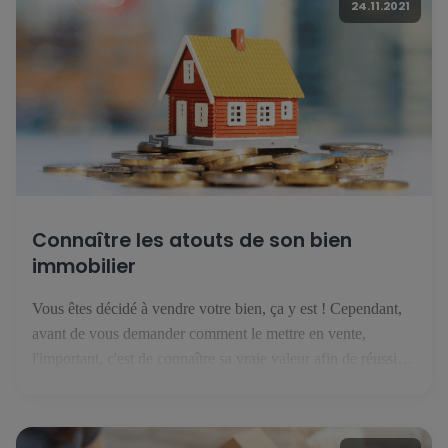
24.11.2021
Connaître les atouts de son bien
immobilier
Vous êtes décidé à vendre votre bien, ça y est ! Cependant,
avant de vous demander comment le mettre en vente,
l'important, c'est de connaître sa vraie valeur afin de réussir
sa vente. Découvrez ici les bases à poser avant de publier
votre annonce. 1. Connaître votre marché Au Luxembourg,
le marché de l'immobilier évolue […]