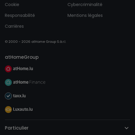
Cookie
Cybercriminalité
Responsabilité
Mentions légales
Carrières
© 2000 - 2026 atHome Group S.à.r.l.
atHomeGroup
Particulier