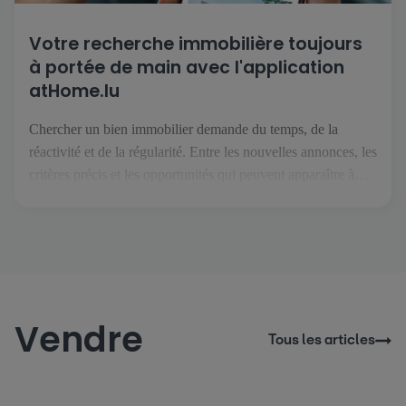
Votre recherche immobilière toujours
à portée de main avec l'application
atHome.lu
Chercher un bien immobilier demande du temps, de la
réactivité et de la régularité. Entre les nouvelles annonces, les
critères précis et les opportunités qui peuvent apparaître à
tout moment, il est essentiel de pouvoir suivre son projet
facilement, où que l’on soit. C’est précisément ce que permet
l’application atHome.lu. Une recherche simplifiée au
quotidien […]
Vendre
Tous les articles