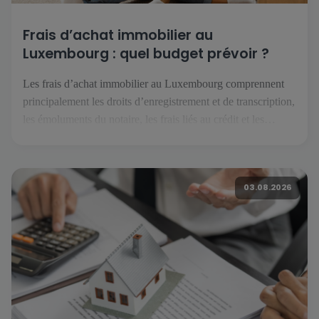
Frais d’achat immobilier au
Luxembourg : quel budget prévoir ?
Les frais d’achat immobilier au Luxembourg comprennent
principalement les droits d’enregistrement et de transcription,
les émoluments du notaire, les frais liés au crédit et les
éventuels travaux. Selon le projet, il faut également anticiper
les assurances, les charges de copropriété, le déménagement
et les dépenses courantes du futur logement. Quels frais faut-
03.08.2026
il prévoir pour acheter […]