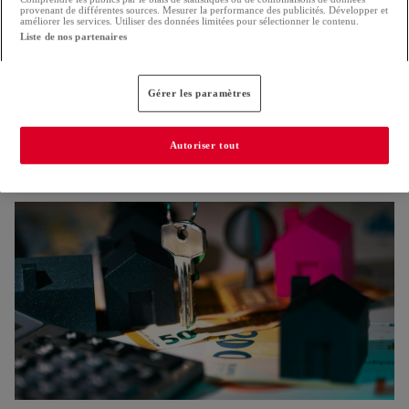
provenant de différentes sources. Mesurer la performance des publicités. Développer et
améliorer les services. Utiliser des données limitées pour sélectionner le contenu.
Liste de nos partenaires
Gérer les paramètres
Nouvelle réglementation pour la construction
Autoriser tout
Les Verts s'inquiètent pour la protection des arbres