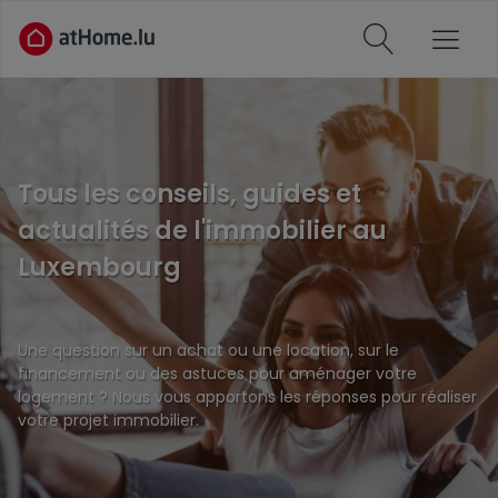
Tous les conseils, guides et
actualités de l'immobilier au
Luxembourg
Une question sur un achat ou une location, sur le
financement ou des astuces pour aménager votre
logement ? Nous vous apportons les réponses pour réaliser
votre projet immobilier.