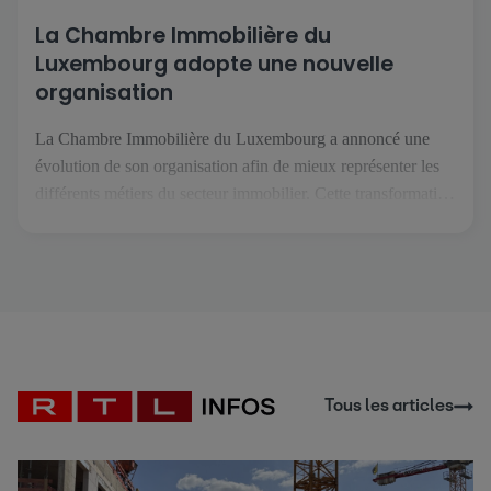
La Chambre Immobilière du
Luxembourg adopte une nouvelle
organisation
La Chambre Immobilière du Luxembourg a annoncé une
évolution de son organisation afin de mieux représenter les
différents métiers du secteur immobilier. Cette transformation
intervient dans un contexte où les professions de l'immobilier
se spécialisent davantage et font face à des enjeux de plus en
plus spécifiques. L'objectif est de permettre à chaque métier
de […]
Tous les articles