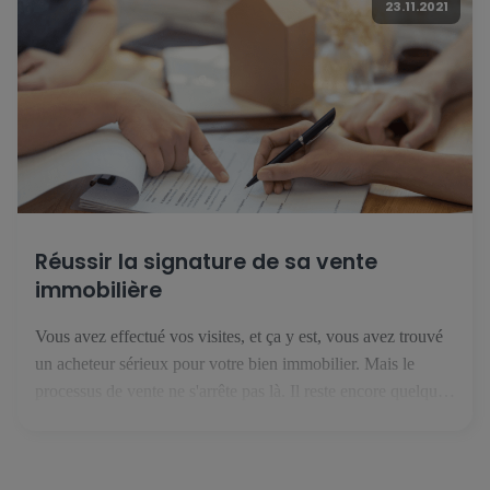
23.11.2021
Réussir la signature de sa vente
immobilière
Vous avez effectué vos visites, et ça y est, vous avez trouvé
un acheteur sérieux pour votre bien immobilier. Mais le
processus de vente ne s'arrête pas là. Il reste encore quelques
étapes avant de recevoir l'argent du bien immobilier sur votre
compte bancaire. 1. Le compromis de vente C'est la première
étape de votre […]