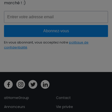
marché ! :)
En vous abonnant, vous acceptez notre
politique de
confidentialité
.
atHomeGroup
Contact
Annonceurs
Vie privée