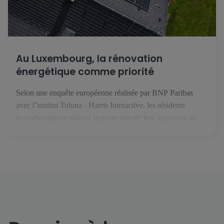
Au Luxembourg, la rénovation
énergétique comme priorité
Selon une enquête européenne réalisée par BNP Paribas
avec l’institut Toluna - Harris Interactive, les résidents
luxembourgeois placent la protection de leur logement au
premier rang des priorités face au changement climatique. En
février 2025, le groupe BNP Paribas s’est intéressé aux
enjeux liés à l’habitat, au climat et à la performance
énergétique. Avec l’institut […]