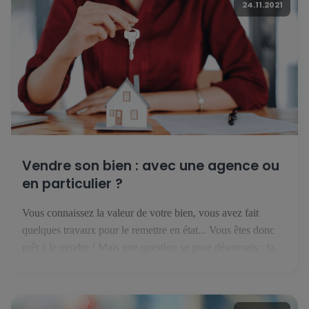
24.11.2021
Vendre son bien : avec une agence ou
en particulier ?
Vous connaissez la valeur de votre bien, vous avez fait
quelques travaux pour le remettre en état... Vous êtes donc
prêt à le vendre ! Mais une question se pose désormais : faut-
il se lancer seul, ou avec une agence immobilière ? Vendre
en particulier : financièrement intéressant mais risqué Si vous
pensez qu'on n'est […]