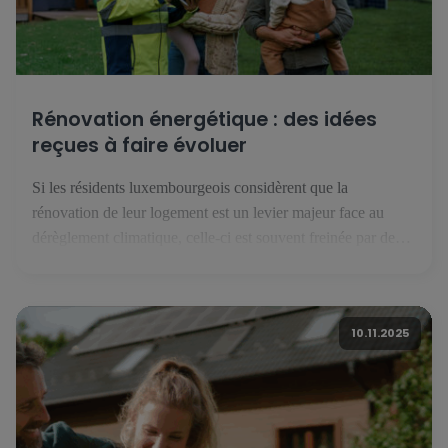
Rénovation énergétique : des idées
reçues à faire évoluer
Si les résidents luxembourgeois considèrent que la
rénovation de leur logement est un levier majeur face au
dérèglement climatique, celle-ci est souvent freinée par des
idées reçues… qu’il faut parvenir à corriger. Pour les
habitants du Grand-Duché de Luxembourg, la rénovation
énergétique est un levier majeur de la lutte contre le
10.11.2025
dérèglement climatique. C’est ce […]