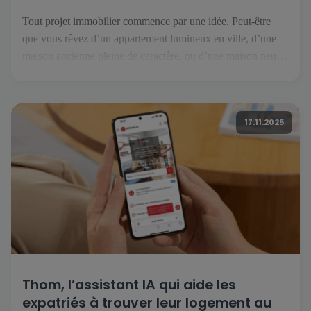
Tout projet immobilier commence par une idée. Peut-être
que vous rêvez d’un appartement lumineux en ville, d’une
maison ancienne pleine de caractère, ou d’une maison neuve
prête à accueillir vos projets. Mais avant de tourner la clé, il
faut trouver le bien qui correspond à vos envies et à votre
mode de vie. C’est là […]
17.11.2025
Thom, l’assistant IA qui aide les
expatriés à trouver leur logement au