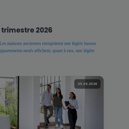
trimestre 2026
Les maisons anciennes enregistrent une légère hausse
appartements neufs affichent, quant à eux, une légère
05.06.2026