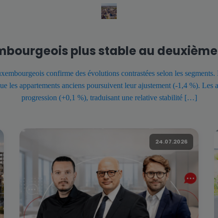
bourgeois plus stable au deuxième 
xembourgeois confirme des évolutions contrastées selon les segments. 
que les appartements anciens poursuivent leur ajustement (-1,4 %). Les 
progression (+0,1 %), traduisant une relative stabilité […]
24.07.2026