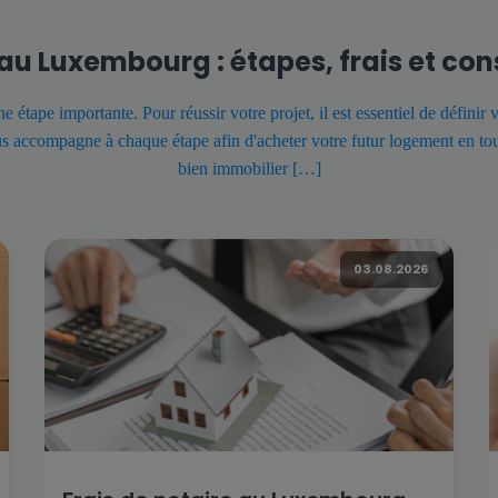
au Luxembourg : étapes, frais et con
ape importante. Pour réussir votre projet, il est essentiel de définir vot
 accompagne à chaque étape afin d'acheter votre futur logement en tout
bien immobilier […]
03.08.2026