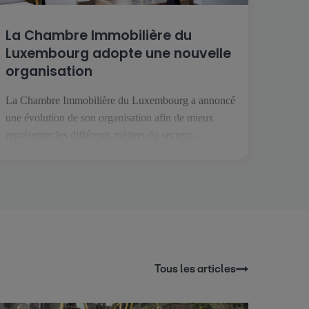
La Chambre Immobilière du
Luxembourg adopte une nouvelle
organisation
La Chambre Immobilière du Luxembourg a annoncé
une évolution de son organisation afin de mieux
représenter les différents métiers du secteur
immobilier. Cette transformation intervient dans un
contexte où les professions de l'immobilier se
spécialisent davantage et font face à des enjeux de
plus en plus spécifiques. L'objectif est de permettre à
chaque métier de […]
Tous les articles