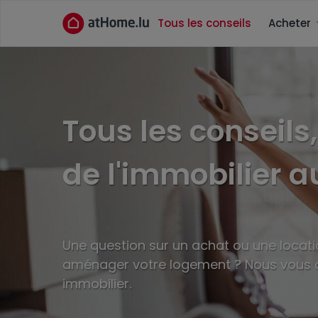
Tous les conseils
Acheter
Tous les conseils
de l'immobilier 
Une question sur un achat ou une locati
aménager votre logement ? Nous vous ap
immobilier.