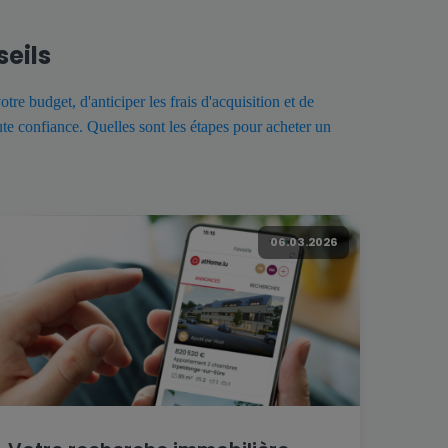
seils
re budget, d'anticiper les frais d'acquisition et de
e confiance. Quelles sont les étapes pour acheter un
06.03.2026