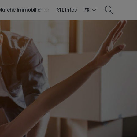
Marché immobilier
RTL Infos
FR