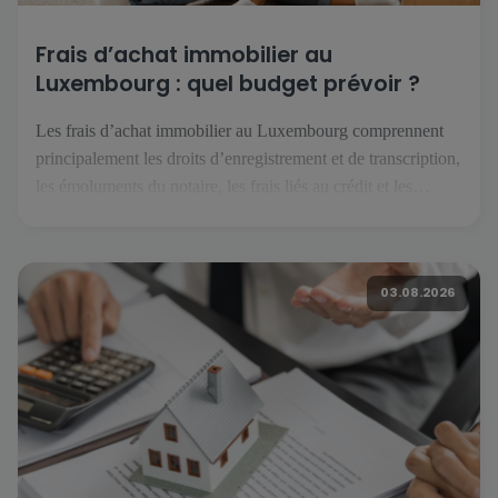
Frais d’achat immobilier au
Luxembourg : quel budget prévoir ?
Les frais d’achat immobilier au Luxembourg comprennent
principalement les droits d’enregistrement et de transcription,
les émoluments du notaire, les frais liés au crédit et les
éventuels travaux. Selon le projet, il faut également anticiper
les assurances, les charges de copropriété, le déménagement
et les dépenses courantes du futur logement. Quels frais faut-
03.08.2026
il prévoir pour acheter […]