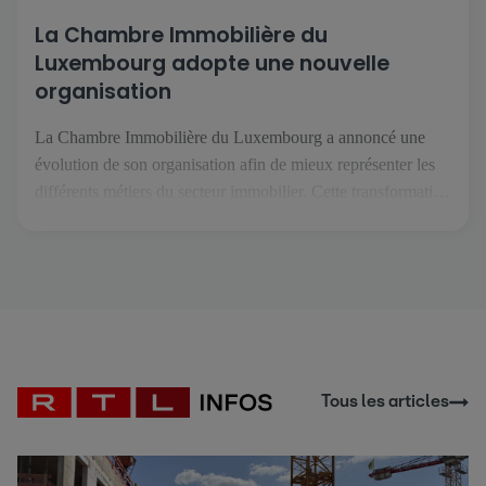
La Chambre Immobilière du
Luxembourg adopte une nouvelle
organisation
La Chambre Immobilière du Luxembourg a annoncé une
évolution de son organisation afin de mieux représenter les
différents métiers du secteur immobilier. Cette transformation
intervient dans un contexte où les professions de l'immobilier
se spécialisent davantage et font face à des enjeux de plus en
plus spécifiques. L'objectif est de permettre à chaque métier
de […]
Tous les articles