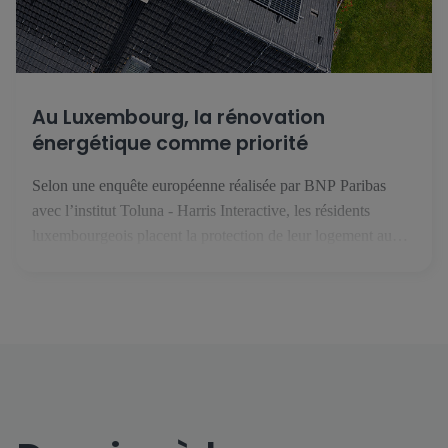
Au Luxembourg, la rénovation
énergétique comme priorité
Selon une enquête européenne réalisée par BNP Paribas
avec l’institut Toluna - Harris Interactive, les résidents
luxembourgeois placent la protection de leur logement au
premier rang des priorités face au changement climatique. En
février 2025, le groupe BNP Paribas s’est intéressé aux
enjeux liés à l’habitat, au climat et à la performance
énergétique. Avec l’institut […]