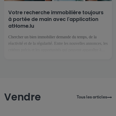
Votre recherche immobilière toujours
à portée de main avec l'application
atHome.lu
Chercher un bien immobilier demande du temps, de la
réactivité et de la régularité. Entre les nouvelles annonces, les
critères précis et les opportunités qui peuvent apparaître à
tout moment, il est essentiel de pouvoir suivre son projet
facilement, où que l’on soit. C’est précisément ce que permet
l’application atHome.lu. Une recherche simplifiée au
quotidien […]
Vendre
Tous les articles