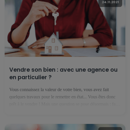
24.11.2021
Vendre son bien : avec une agence ou
en particulier ?
Vous connaissez la valeur de votre bien, vous avez fait
quelques travaux pour le remettre en état... Vous êtes donc
prêt à le vendre ! Mais une question se pose désormais : faut-
il se lancer seul, ou avec une agence immobilière ? Vendre
en particulier : financièrement intéressant mais risqué Si vous
pensez qu'on n'est […]