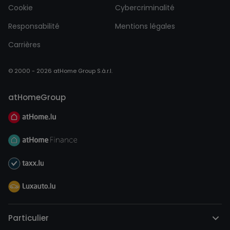
Cookie
Cybercriminalité
Responsabilité
Mentions légales
Carrières
© 2000 - 2026 atHome Group S.à.r.l.
atHomeGroup
Particulier