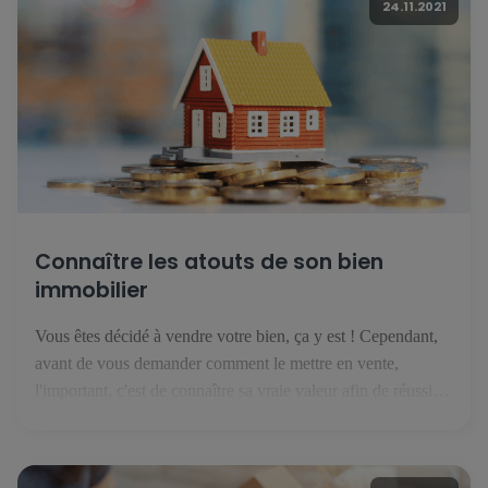
24.11.2021
Connaître les atouts de son bien
immobilier
Vous êtes décidé à vendre votre bien, ça y est ! Cependant,
avant de vous demander comment le mettre en vente,
l'important, c'est de connaître sa vraie valeur afin de réussir
sa vente. Découvrez ici les bases à poser avant de publier
votre annonce. 1. Connaître votre marché Au Luxembourg,
le marché de l'immobilier évolue […]