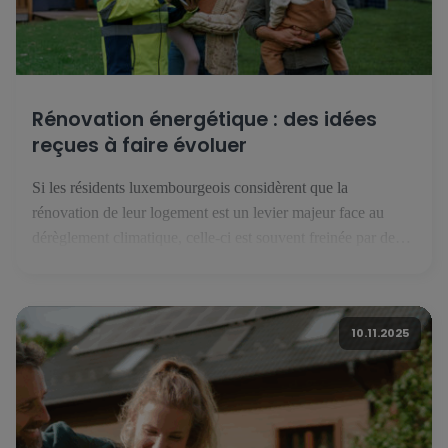
Rénovation énergétique : des idées
reçues à faire évoluer
Si les résidents luxembourgeois considèrent que la
rénovation de leur logement est un levier majeur face au
dérèglement climatique, celle-ci est souvent freinée par des
idées reçues… qu’il faut parvenir à corriger. Pour les
habitants du Grand-Duché de Luxembourg, la rénovation
énergétique est un levier majeur de la lutte contre le
10.11.2025
dérèglement climatique. C’est ce […]