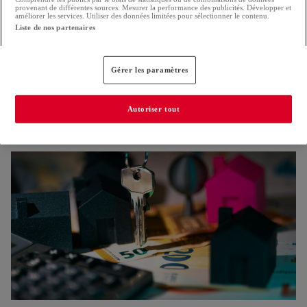
provenant de différentes sources. Mesurer la performance des publicités. Développer et
améliorer les services. Utiliser des données limitées pour sélectionner le contenu.
Liste de nos partenaires
Gérer les paramètres
Nouvelle réglementation pour la construction
Autoriser tout
Les Verts s'inquiètent pour la protection des arbres