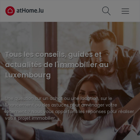
Tous les conseils, guides et
actualités de l'immobilier au
Luxembourg
Une question sur un achat ou une location, sur le
financement ou des astuces pour aménager votre
logement ? Nous vous apportons les réponses pour réaliser
votre projet immobilier.