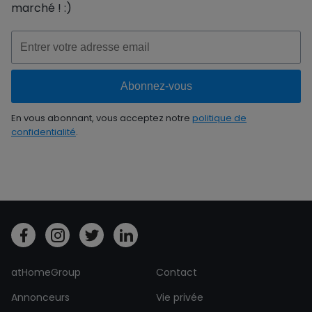
marché ! :)
En vous abonnant, vous acceptez notre
politique de
confidentialité
.
atHomeGroup
Contact
Annonceurs
Vie privée