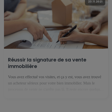
23.11.2021
Réussir la signature de sa vente
immobilière
Vous avez effectué vos visites, et ça y est, vous avez trouvé
un acheteur sérieux pour votre bien immobilier. Mais le
processus de vente ne s'arrête pas là. Il reste encore quelques
étapes avant de recevoir l'argent du bien immobilier sur votre
compte bancaire. 1. Le compromis de vente C'est la première
étape de votre […]