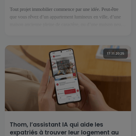
Tout projet immobilier commence par une idée. Peut-être
que vous rêvez d’un appartement lumineux en ville, d’une
maison ancienne pleine de caractère, ou d’une maison neuve
prête à accueillir vos projets. Mais avant de tourner la clé, il
faut trouver le bien qui correspond à vos envies et à votre
mode de vie. C’est là […]
17.11.2025
Thom, l’assistant IA qui aide les
expatriés à trouver leur logement au