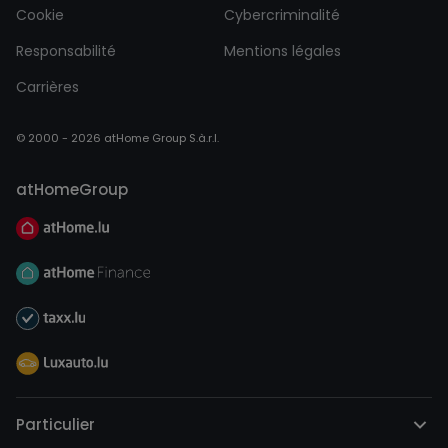
Cookie
Cybercriminalité
Responsabilité
Mentions légales
Carrières
© 2000 - 2026 atHome Group S.à.r.l.
atHomeGroup
Particulier