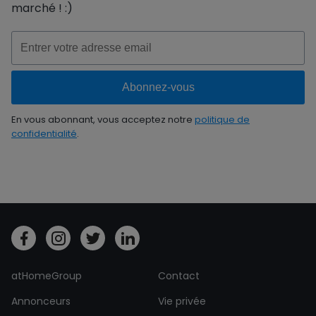
marché ! :)
En vous abonnant, vous acceptez notre
politique de
confidentialité
.
atHomeGroup
Contact
Annonceurs
Vie privée