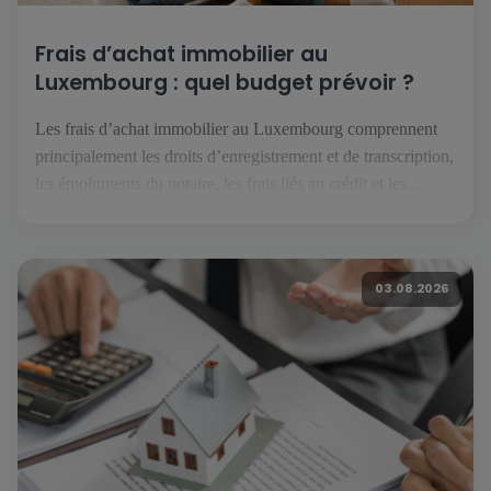
Frais d’achat immobilier au
Luxembourg : quel budget prévoir ?
Les frais d’achat immobilier au Luxembourg comprennent
principalement les droits d’enregistrement et de transcription,
les émoluments du notaire, les frais liés au crédit et les
éventuels travaux. Selon le projet, il faut également anticiper
les assurances, les charges de copropriété, le déménagement
et les dépenses courantes du futur logement. Quels frais faut-
03.08.2026
il prévoir pour acheter […]