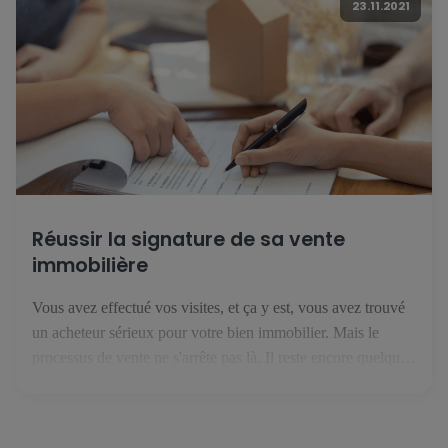
23.11.2021
Réussir la signature de sa vente
immobilière
Vous avez effectué vos visites, et ça y est, vous avez trouvé
un acheteur sérieux pour votre bien immobilier. Mais le
processus de vente ne s'arrête pas là. Il reste encore quelques
étapes avant de recevoir l'argent du bien immobilier sur votre
compte bancaire. 1. Le compromis de vente C'est la première
étape de votre […]