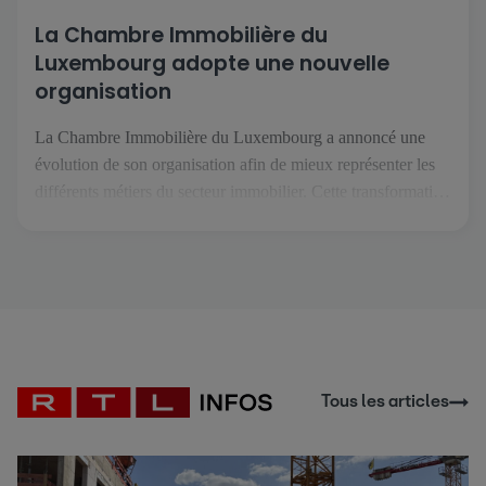
La Chambre Immobilière du
Luxembourg adopte une nouvelle
organisation
La Chambre Immobilière du Luxembourg a annoncé une
évolution de son organisation afin de mieux représenter les
différents métiers du secteur immobilier. Cette transformation
intervient dans un contexte où les professions de l'immobilier
se spécialisent davantage et font face à des enjeux de plus en
plus spécifiques. L'objectif est de permettre à chaque métier
de […]
Tous les articles