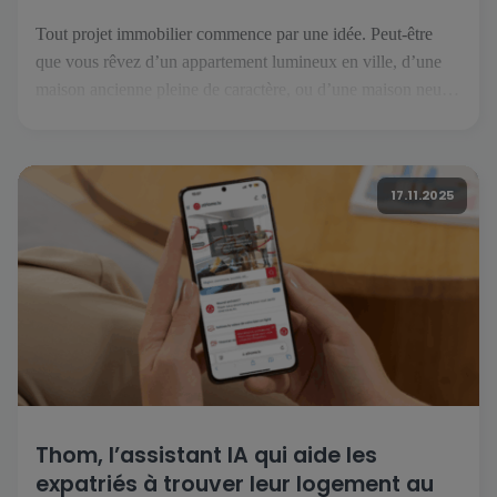
Tout projet immobilier commence par une idée. Peut-être
que vous rêvez d’un appartement lumineux en ville, d’une
maison ancienne pleine de caractère, ou d’une maison neuve
prête à accueillir vos projets. Mais avant de tourner la clé, il
faut trouver le bien qui correspond à vos envies et à votre
mode de vie. C’est là […]
17.11.2025
Thom, l’assistant IA qui aide les
expatriés à trouver leur logement au