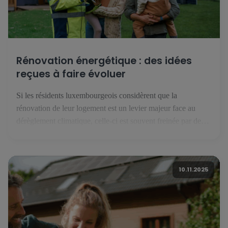
Rénovation énergétique : des idées
reçues à faire évoluer
Si les résidents luxembourgeois considèrent que la
rénovation de leur logement est un levier majeur face au
dérèglement climatique, celle-ci est souvent freinée par des
idées reçues… qu’il faut parvenir à corriger. Pour les
habitants du Grand-Duché de Luxembourg, la rénovation
énergétique est un levier majeur de la lutte contre le
10.11.2025
dérèglement climatique. C’est ce […]