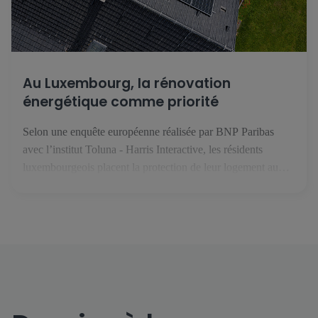
Au Luxembourg, la rénovation
énergétique comme priorité
Selon une enquête européenne réalisée par BNP Paribas
avec l’institut Toluna - Harris Interactive, les résidents
luxembourgeois placent la protection de leur logement au
premier rang des priorités face au changement climatique. En
février 2025, le groupe BNP Paribas s’est intéressé aux
enjeux liés à l’habitat, au climat et à la performance
énergétique. Avec l’institut […]