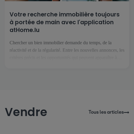
Votre recherche immobilière toujours
à portée de main avec l'application
atHome.lu
Chercher un bien immobilier demande du temps, de la
réactivité et de la régularité. Entre les nouvelles annonces, les
critères précis et les opportunités qui peuvent apparaître à
tout moment, il est essentiel de pouvoir suivre son projet
facilement, où que l’on soit. C’est précisément ce que permet
l’application atHome.lu. Une recherche simplifiée au
quotidien […]
Vendre
Tous les articles