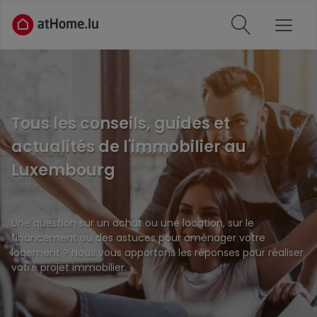
Tous les conseils, guides et
actualités de l'immobilier au
Luxembourg
Une question sur un achat ou une location, sur le
financement ou des astuces pour aménager votre
logement ? Nous vous apportons les réponses pour réaliser
votre projet immobilier.