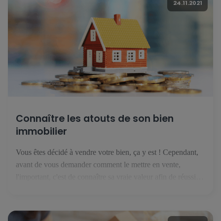
24.11.2021
Connaître les atouts de son bien
immobilier
Vous êtes décidé à vendre votre bien, ça y est ! Cependant,
avant de vous demander comment le mettre en vente,
l'important, c'est de connaître sa vraie valeur afin de réussir
sa vente. Découvrez ici les bases à poser avant de publier
votre annonce. 1. Connaître votre marché Au Luxembourg,
le marché de l'immobilier évolue […]