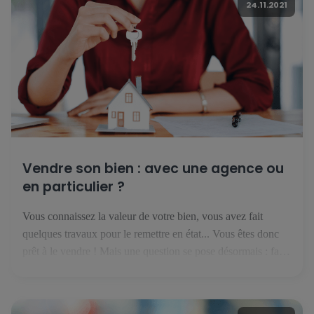
24.11.2021
Vendre son bien : avec une agence ou
en particulier ?
Vous connaissez la valeur de votre bien, vous avez fait
quelques travaux pour le remettre en état... Vous êtes donc
prêt à le vendre ! Mais une question se pose désormais : faut-
il se lancer seul, ou avec une agence immobilière ? Vendre
en particulier : financièrement intéressant mais risqué Si vous
pensez qu'on n'est […]