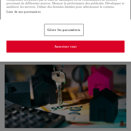
provenant de différentes sources. Mesurer la performance des publicités. Développer et
améliorer les services. Utiliser des données limitées pour sélectionner le contenu.
Liste de nos partenaires
Gérer les paramètres
Nouvelle réglementation pour la construction
Autoriser tout
Les Verts s'inquiètent pour la protection des arbres