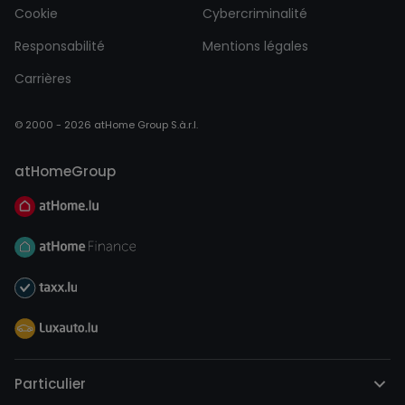
Cookie
Cybercriminalité
Responsabilité
Mentions légales
Carrières
© 2000 - 2026 atHome Group S.à.r.l.
atHomeGroup
Particulier