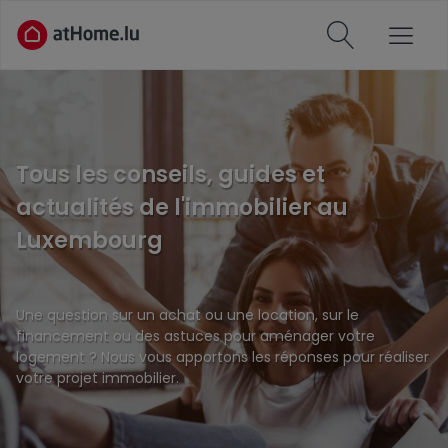
Tous les conseils, guides et
actualités de l'immobilier au
Luxembourg
Une question sur un achat ou une location, sur le
financement ou des astuces pour aménager votre
logement ? Nous vous apportons les réponses pour réaliser
votre projet immobilier.