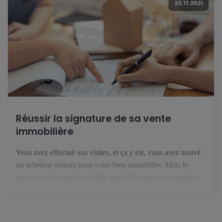
23.11.2021
Réussir la signature de sa vente
immobilière
Vous avez effectué vos visites, et ça y est, vous avez trouvé
un acheteur sérieux pour votre bien immobilier. Mais le
processus de vente ne s'arrête pas là. Il reste encore quelques
étapes avant de recevoir l'argent du bien immobilier sur votre
compte bancaire. 1. Le compromis de vente C'est la première
étape de votre […]