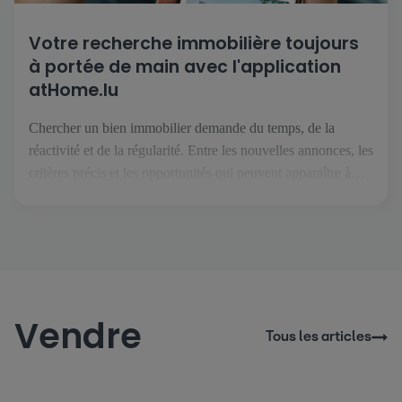
Votre recherche immobilière toujours
à portée de main avec l'application
atHome.lu
Chercher un bien immobilier demande du temps, de la
réactivité et de la régularité. Entre les nouvelles annonces, les
critères précis et les opportunités qui peuvent apparaître à
tout moment, il est essentiel de pouvoir suivre son projet
facilement, où que l’on soit. C’est précisément ce que permet
l’application atHome.lu. Une recherche simplifiée au
quotidien […]
Vendre
Tous les articles