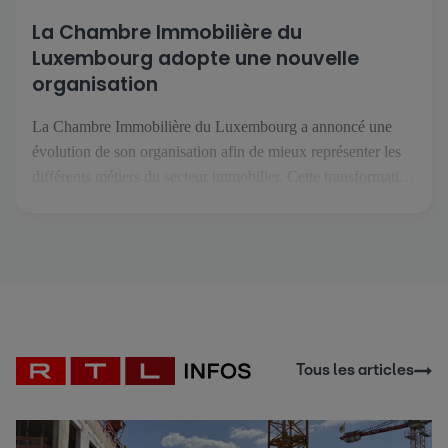
La Chambre Immobilière du
Luxembourg adopte une nouvelle
organisation
La Chambre Immobilière du Luxembourg a annoncé une
évolution de son organisation afin de mieux représenter les
différents métiers du secteur immobilier. Cette transformation
intervient dans un contexte où les professions de l'immobilier
se spécialisent davantage et font face à des enjeux de plus en
plus spécifiques. L'objectif est de permettre à chaque métier
de […]
Tous les articles