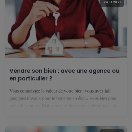
24.11.2021
Vendre son bien : avec une agence ou
en particulier ?
Vous connaissez la valeur de votre bien, vous avez fait
quelques travaux pour le remettre en état... Vous êtes donc
prêt à le vendre ! Mais une question se pose désormais : faut-
il se lancer seul, ou avec une agence immobilière ? Vendre
en particulier : financièrement intéressant mais risqué Si vous
pensez qu'on n'est […]