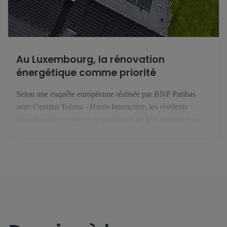
Au Luxembourg, la rénovation
énergétique comme priorité
Selon une enquête européenne réalisée par BNP Paribas
avec l’institut Toluna - Harris Interactive, les résidents
luxembourgeois placent la protection de leur logement au
premier rang des priorités face au changement climatique. En
février 2025, le groupe BNP Paribas s’est intéressé aux
enjeux liés à l’habitat, au climat et à la performance
énergétique. Avec l’institut […]