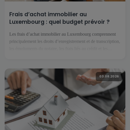
Frais d’achat immobilier au
Luxembourg : quel budget prévoir ?
Les frais d’achat immobilier au Luxembourg comprennent
principalement les droits d’enregistrement et de transcription,
les émoluments du notaire, les frais liés au crédit et les
éventuels travaux. Selon le projet, il faut également anticiper
les assurances, les charges de copropriété, le déménagement
et les dépenses courantes du futur logement. Quels frais faut-
03.08.2026
il prévoir pour acheter […]