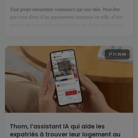
Tout projet immobilier commence par une idée. Peut-être
que vous rêvez d’un appartement lumineux en ville, d’une
maison ancienne pleine de caractère, ou d’une maison neuve
prête à accueillir vos projets. Mais avant de tourner la clé, il
faut trouver le bien qui correspond à vos envies et à votre
mode de vie. C’est là […]
17.11.2025
Thom, l’assistant IA qui aide les
expatriés à trouver leur logement au