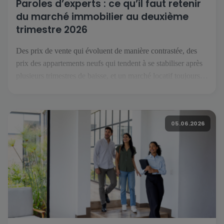
Paroles d’experts : ce qu’il faut retenir
du marché immobilier au deuxième
trimestre 2026
Des prix de vente qui évoluent de manière contrastée, des
prix des appartements neufs qui tendent à se stabiliser après
plusieurs trimestres de baisse, et un marché locatif toujours
orienté à la hausse : voici ce que l’on retient du deuxième
trimestre 2026. Pour décrypter ces évolutions, nous avons
recueilli les points de vue de […]
05.06.2026