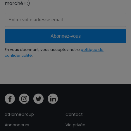
marché ! :)
En vous abonnant, vous acceptez notre
politique de
confidentialité
.
atHomeGroup
Contact
Annonceurs
Vie privée