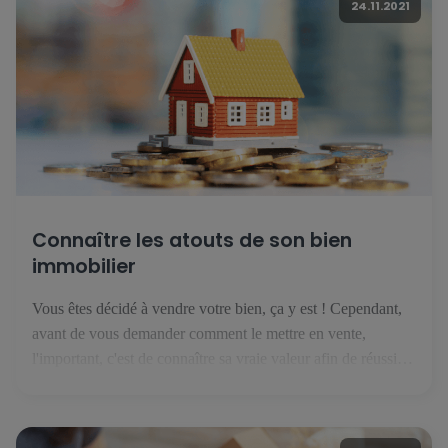
24.11.2021
Connaître les atouts de son bien
immobilier
Vous êtes décidé à vendre votre bien, ça y est ! Cependant,
avant de vous demander comment le mettre en vente,
l'important, c'est de connaître sa vraie valeur afin de réussir
sa vente. Découvrez ici les bases à poser avant de publier
votre annonce. 1. Connaître votre marché Au Luxembourg,
le marché de l'immobilier évolue […]