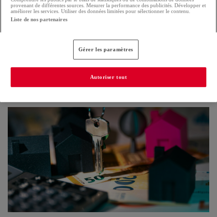
provenant de différentes sources. Mesurer la performance des publicités. Développer et
améliorer les services. Utiliser des données limitées pour sélectionner le contenu.
Liste de nos partenaires
Gérer les paramètres
Nouvelle réglementation pour la construction
Autoriser tout
Les Verts s'inquiètent pour la protection des arbres