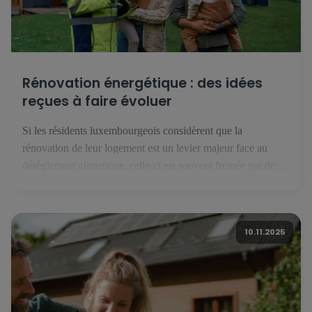
Rénovation énergétique : des idées
reçues à faire évoluer
Si les résidents luxembourgeois considèrent que la
rénovation de leur logement est un levier majeur face au
dérèglement climatique, celle-ci est souvent freinée par des
idées reçues… qu’il faut parvenir à corriger. Pour les
habitants du Grand-Duché de Luxembourg, la rénovation
énergétique est un levier majeur de la lutte contre le
10.11.2025
dérèglement climatique. C’est ce […]