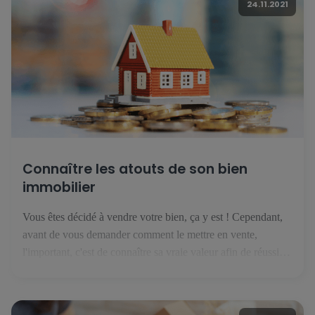
24.11.2021
Connaître les atouts de son bien
immobilier
Vous êtes décidé à vendre votre bien, ça y est ! Cependant,
avant de vous demander comment le mettre en vente,
l'important, c'est de connaître sa vraie valeur afin de réussir
sa vente. Découvrez ici les bases à poser avant de publier
votre annonce. 1. Connaître votre marché Au Luxembourg,
le marché de l'immobilier évolue […]