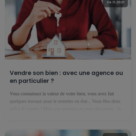
24.11.2021
Vendre son bien : avec une agence ou
en particulier ?
Vous connaissez la valeur de votre bien, vous avez fait
quelques travaux pour le remettre en état... Vous êtes donc
prêt à le vendre ! Mais une question se pose désormais : faut-
il se lancer seul, ou avec une agence immobilière ? Vendre
en particulier : financièrement intéressant mais risqué Si vous
pensez qu'on n'est […]