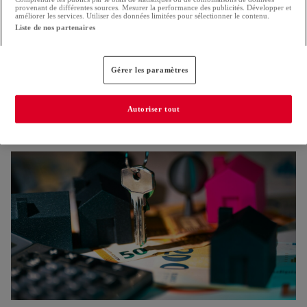
provenant de différentes sources. Mesurer la performance des publicités. Développer et
améliorer les services. Utiliser des données limitées pour sélectionner le contenu.
Liste de nos partenaires
Gérer les paramètres
Nouvelle réglementation pour la construction
Autoriser tout
Les Verts s'inquiètent pour la protection des arbres