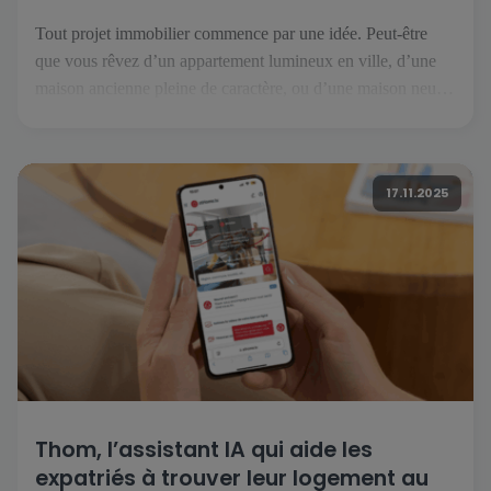
Tout projet immobilier commence par une idée. Peut-être
que vous rêvez d’un appartement lumineux en ville, d’une
maison ancienne pleine de caractère, ou d’une maison neuve
prête à accueillir vos projets. Mais avant de tourner la clé, il
faut trouver le bien qui correspond à vos envies et à votre
mode de vie. C’est là […]
17.11.2025
Thom, l’assistant IA qui aide les
expatriés à trouver leur logement au