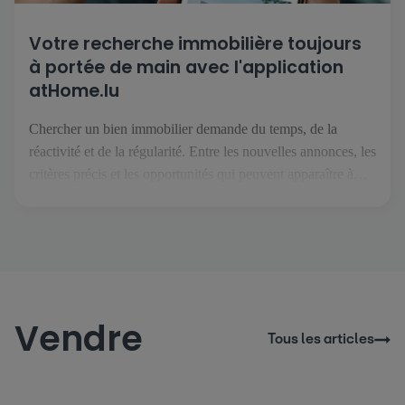
Votre recherche immobilière toujours
à portée de main avec l'application
atHome.lu
Chercher un bien immobilier demande du temps, de la
réactivité et de la régularité. Entre les nouvelles annonces, les
critères précis et les opportunités qui peuvent apparaître à
tout moment, il est essentiel de pouvoir suivre son projet
facilement, où que l’on soit. C’est précisément ce que permet
l’application atHome.lu. Une recherche simplifiée au
quotidien […]
Vendre
Tous les articles