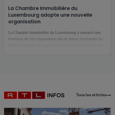
La Chambre Immobilière du
Luxembourg adopte une nouvelle
organisation
La Chambre Immobilière du Luxembourg a annoncé une
évolution de son organisation afin de mieux représenter les
différents métiers du secteur immobilier. Cette transformation
intervient dans un contexte où les professions de l'immobilier
se spécialisent davantage et font face à des enjeux de plus en
plus spécifiques. L'objectif est de permettre à chaque métier
de […]
Tous les articles