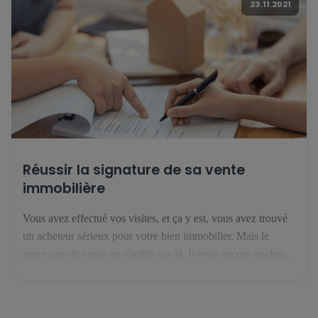
23.11.2021
Réussir la signature de sa vente
immobilière
Vous avez effectué vos visites, et ça y est, vous avez trouvé
un acheteur sérieux pour votre bien immobilier. Mais le
processus de vente ne s'arrête pas là. Il reste encore quelques
étapes avant de recevoir l'argent du bien immobilier sur votre
compte bancaire. 1. Le compromis de vente C'est la première
étape de votre […]