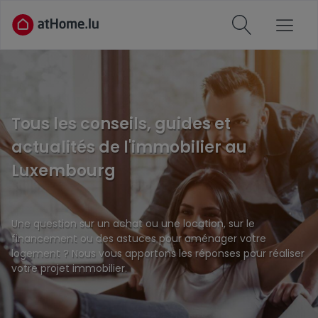
Tous les conseils, guides et
actualités de l'immobilier au
Luxembourg
Une question sur un achat ou une location, sur le
financement ou des astuces pour aménager votre
logement ? Nous vous apportons les réponses pour réaliser
votre projet immobilier.