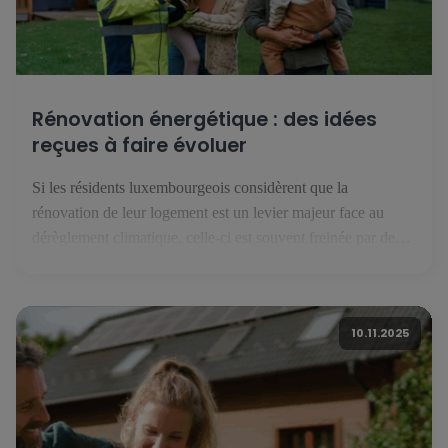
Rénovation énergétique : des idées
reçues à faire évoluer
Si les résidents luxembourgeois considèrent que la
rénovation de leur logement est un levier majeur face au
dérèglement climatique, celle-ci est souvent freinée par des
idées reçues… qu’il faut parvenir à corriger. Pour les
habitants du Grand-Duché de Luxembourg, la rénovation
énergétique est un levier majeur de la lutte contre le
10.11.2025
dérèglement climatique. C’est ce […]