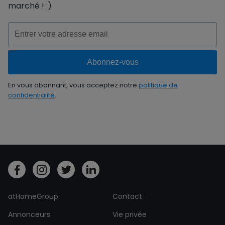
marché ! :)
En vous abonnant, vous acceptez notre
politique de
confidentialité
.
atHomeGroup
Contact
Annonceurs
Vie privée