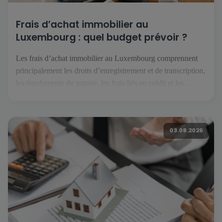
Frais d’achat immobilier au
Luxembourg : quel budget prévoir ?
Les frais d’achat immobilier au Luxembourg comprennent
principalement les droits d’enregistrement et de transcription,
les émoluments du notaire, les frais liés au crédit et les
éventuels travaux. Selon le projet, il faut également anticiper
les assurances, les charges de copropriété, le déménagement
et les dépenses courantes du futur logement. Quels frais faut-
03.08.2026
il prévoir pour acheter […]