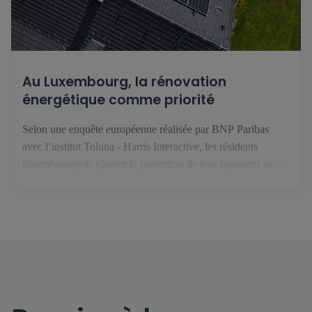
Au Luxembourg, la rénovation
énergétique comme priorité
Selon une enquête européenne réalisée par BNP Paribas
avec l’institut Toluna - Harris Interactive, les résidents
luxembourgeois placent la protection de leur logement au
premier rang des priorités face au changement climatique. En
février 2025, le groupe BNP Paribas s’est intéressé aux
enjeux liés à l’habitat, au climat et à la performance
énergétique. Avec l’institut […]