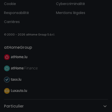
Cookie
Cybercriminalité
Responsabilité
Mentions légales
Carrières
© 2000 - 2026 atHome Group S.à.r.l.
atHomeGroup
Particulier