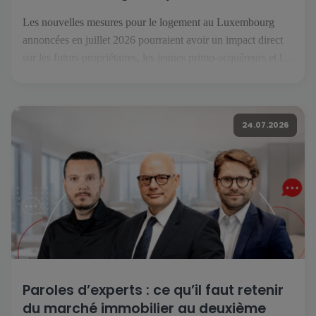
Les nouvelles mesures pour le logement au Luxembourg
annoncées en juillet 2026 pourraient avoir un impact direct
sur les futurs propriétaires, les jeunes primo-acquéreurs et les
investisseurs. Réunies sous le nom « Booster fir de
Wunnengsbau », elles visent à relancer la construction, à
faciliter l’accès à la propriété et à renforcer l’offre de
24.07.2026
logements […]
Paroles d’experts : ce qu’il faut retenir
du marché immobilier au deuxième