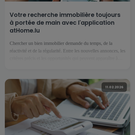
Votre recherche immobilière toujours
à portée de main avec l'application
atHome.lu
Chercher un bien immobilier demande du temps, de la
réactivité et de la régularité. Entre les nouvelles annonces, les
critères précis et les opportunités qui peuvent apparaître à
tout moment, il est essentiel de pouvoir suivre son projet
facilement, où que l’on soit. C’est précisément ce que permet
l’application atHome.lu. Une recherche simplifiée au
11.02.2026
quotidien […]