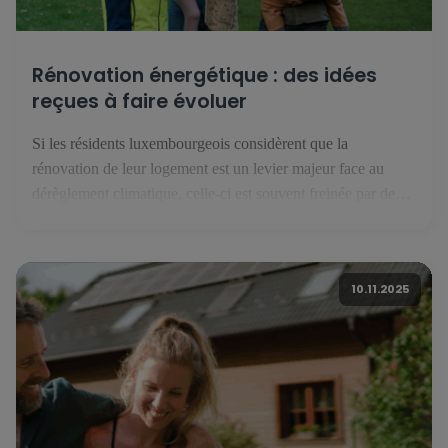
Rénovation énergétique : des idées
reçues à faire évoluer
Si les résidents luxembourgeois considèrent que la
rénovation de leur logement est un levier majeur face au
dérèglement climatique, celle-ci est souvent freinée par des
idées reçues… qu’il faut parvenir à corriger. Pour les
habitants du Grand-Duché de Luxembourg, la rénovation
énergétique est un levier majeur de la lutte contre le
10.11.2025
dérèglement climatique. C’est ce […]