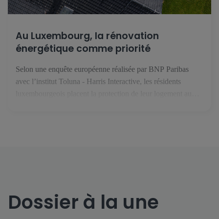
Au Luxembourg, la rénovation
énergétique comme priorité
Selon une enquête européenne réalisée par BNP Paribas
avec l’institut Toluna - Harris Interactive, les résidents
luxembourgeois placent la protection de leur logement au
premier rang des priorités face au changement climatique. En
février 2025, le groupe BNP Paribas s’est intéressé aux
enjeux liés à l’habitat, au climat et à la performance
énergétique. Avec l’institut […]
Dossier à la une