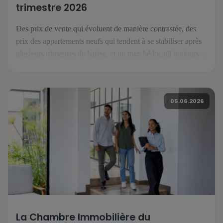
trimestre 2026
Des prix de vente qui évoluent de manière contrastée, des
prix des appartements neufs qui tendent à se stabiliser après
plusieurs trimestres de baisse, et un marché locatif toujours
orienté à la hausse : voici ce que l’on retient du deuxième
trimestre 2026. Pour décrypter ces évolutions, nous avons
recueilli les points de vue de […]
05.06.2026
La Chambre Immobilière du