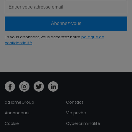
En vous abonnant, vous acceptez notre
politique de
confidentialité
.
atHomeGroup
Contact
Annonceurs
Vie privée
Cookie
Cybercriminalité