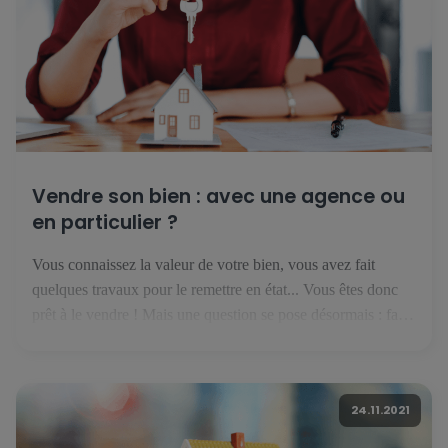
Vendre son bien : avec une agence ou
en particulier ?
Vous connaissez la valeur de votre bien, vous avez fait
quelques travaux pour le remettre en état... Vous êtes donc
prêt à le vendre ! Mais une question se pose désormais : faut-
il se lancer seul, ou avec une agence immobilière ? Vendre
en particulier : financièrement intéressant mais risqué Si vous
pensez qu'on n'est […]
24.11.2021