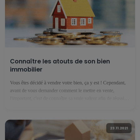
Connaître les atouts de son bien
immobilier
Vous êtes décidé à vendre votre bien, ça y est ! Cependant,
avant de vous demander comment le mettre en vente,
l'important, c'est de connaître sa vraie valeur afin de réussir
sa vente. Découvrez ici les bases à poser avant de publier
votre annonce. 1. Connaître votre marché Au Luxembourg,
le marché de l'immobilier évolue […]
23.11.2021