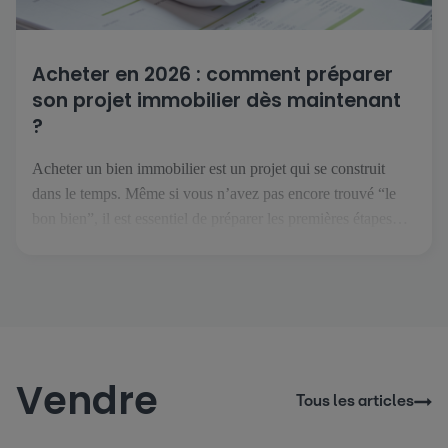
Acheter en 2026 : comment préparer
son projet immobilier dès maintenant
?
Acheter un bien immobilier est un projet qui se construit
dans le temps. Même si vous n’avez pas encore trouvé “le
bon bien”, il est essentiel de préparer les premières étapes
pour aborder votre achat immobilier en 2026 avec sérénité et
confiance. Pourquoi anticiper son achat immobilier ?
Beaucoup de futurs acheteurs pensent qu’il faut […]
Vendre
Tous les articles