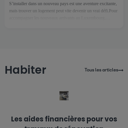
S’installer dans un nouveau pays est une aventure excitante,
mais trouver un logement peut vite devenir un vrai défi.Pour
accompagner les nouveaux arrivants au Luxembourg,
atHome.lu a créé Thom, un assistant immobilier IA conçu
pour rendre vos recherches plus simples et plus sereines. Dès
votre arrivée sur le site, Thom vous accueille et vous guide
[…]
Habiter
Tous les articles
Les aides financières pour vos