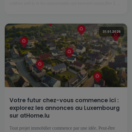
critères précis et les opportunités qui peuvent apparaître à
tout moment, il est essentiel de pouvoir suivre son projet
facilement, où que l’on soit. C’est précisément ce que permet
l’application atHome.lu. Une recherche simplifiée au
31.01.2026
quotidien […]
Votre futur chez-vous commence ici :
explorez les annonces au Luxembourg
sur atHome.lu
Tout projet immobilier commence par une idée. Peut-être