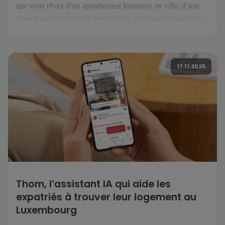
que vous rêvez d’un appartement lumineux en ville, d’une
maison ancienne pleine de caractère, ou d’une maison neuve
prête à accueillir vos projets. Mais avant de tourner la clé, il
faut trouver le bien qui correspond à vos envies et à votre
mode de vie. C’est là […]
17.11.2025
Thom, l’assistant IA qui aide les
expatriés à trouver leur logement au
Luxembourg