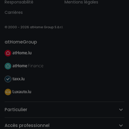
Responsabilité
Mentions légales
Carrières
© 2000 - 2026 atHome Group S.à.r.l.
atHomeGroup
Particulier
Accès professionnel