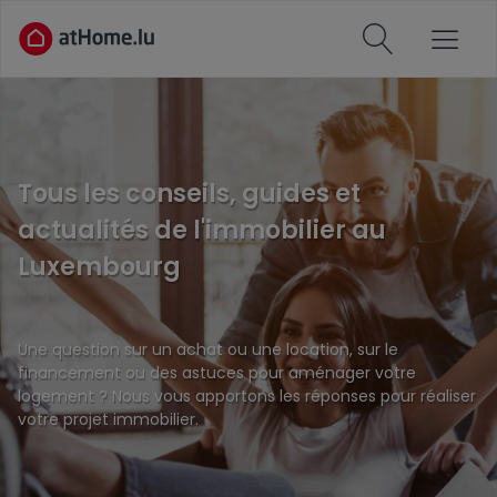
Tous les conseils, guides et
actualités de l'immobilier au
Luxembourg
Une question sur un achat ou une location, sur le
financement ou des astuces pour aménager votre
logement ? Nous vous apportons les réponses pour réaliser
votre projet immobilier.