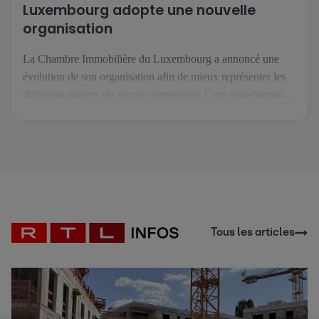
Luxembourg adopte une nouvelle
organisation
La Chambre Immobilière du Luxembourg a annoncé une
évolution de son organisation afin de mieux représenter les
différents métiers du secteur immobilier. Cette transformation
intervient dans un contexte où les professions de l'immobilier
se spécialisent davantage et font face à des enjeux de plus en
plus spécifiques. L'objectif est de permettre à chaque métier
de […]
Tous les articles