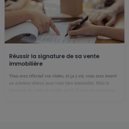
Réussir la signature de sa vente
immobilière
Vous avez effectué vos visites, et ça y est, vous avez trouvé
un acheteur sérieux pour votre bien immobilier. Mais le
processus de vente ne s'arrête pas là. Il reste encore quelques
étapes avant de recevoir l'argent du bien immobilier sur votre
compte bancaire. 1. Le compromis de vente C'est la première
étape de votre […]