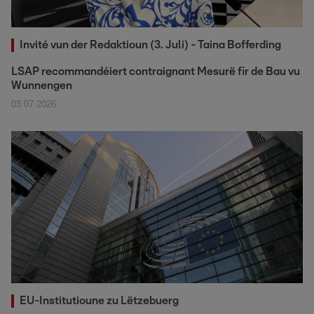
Invité vun der Redaktioun (3. Juli) - Taina Bofferding
LSAP recommandéiert contraignant Mesurë fir de Bau vu
Wunnengen
03.07.2026
EU-Institutioune zu Lëtzebuerg