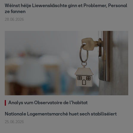
Wéinst héije Liewenskäschte ginn et Problemer, Personal
ze fannen
28.06.2026
Analys vum Observatoire de l'habitat
Nationale Logementsmarché huet sech stabiliséiert
25.06.2026