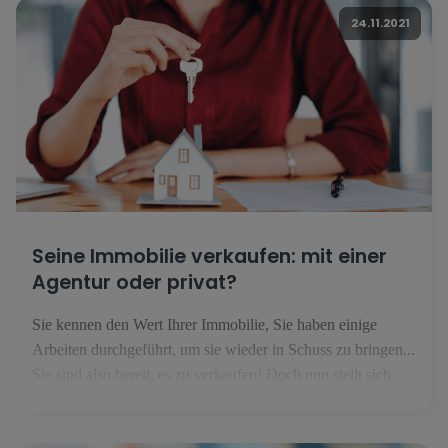
24.11.2021
Seine Immobilie verkaufen: mit einer
Agentur oder privat?
Sie kennen den Wert Ihrer Immobilie, Sie haben einige
Arbeiten durchgeführt, um sie wieder in Schuss zu bringen...
Sie sind also bereit, es zu verkaufen! Doch nun stellt sich die
Frage: Soll man es alleine oder mit einer Immobilienagentur
versuchen? Privat verkaufen: finanziell interessant, aber