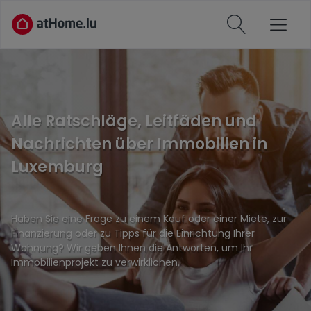
Alle Ratschläge, Leitfäden und
Nachrichten über Immobilien in
Luxemburg
Haben Sie eine Frage zu einem Kauf oder einer Miete, zur
Finanzierung oder zu Tipps für die Einrichtung Ihrer
Wohnung? Wir geben Ihnen die Antworten, um Ihr
Immobilienprojekt zu verwirklichen.