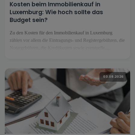
Kosten beim Immobilienkauf in
Luxemburg: Wie hoch sollte das
Budget sein?
Zu den Kosten für den Immobilienkauf in Luxemburg
zählen vor allem die Eintragungs- und Registergebühren, die
Notargebühren, die Kreditkosten sowie eventuelle
Renovierungsarbeiten. Je nach Vorhaben müssen zudem
Versicherungen, Wohnungseigentumsgebühren,
Umzugskosten und die laufenden Ausgaben für die
03.08.2026
zukünftige Wohnung einkalkuliert werden. Mit welchen
Kosten ist beim Kauf von […] zu rechnen?