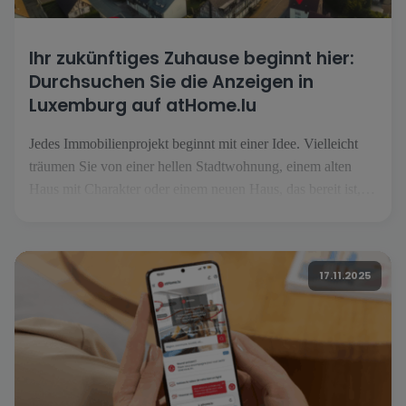
Ihr zukünftiges Zuhause beginnt hier:
Durchsuchen Sie die Anzeigen in
Luxemburg auf atHome.lu
Jedes Immobilienprojekt beginnt mit einer Idee. Vielleicht
träumen Sie von einer hellen Stadtwohnung, einem alten
Haus mit Charakter oder einem neuen Haus, das bereit ist,
Ihre Pläne umzusetzen. Doch bevor Sie den Schlüssel
umdrehen, müssen Sie die Immobilie finden, die Ihren
Wünschen und Ihrem Lebensstil entspricht. Hier [...].
17.11.2025