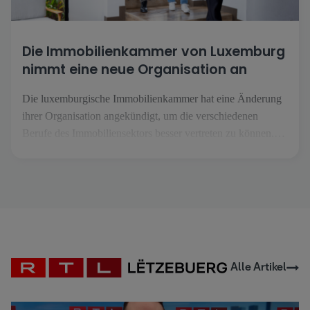
Die Immobilienkammer von Luxemburg
nimmt eine neue Organisation an
Die luxemburgische Immobilienkammer hat eine Änderung
ihrer Organisation angekündigt, um die verschiedenen
Berufe des Immobiliensektors besser vertreten zu können.
Diese Umwandlung findet vor dem Hintergrund statt, dass
sich die Berufe im Immobiliensektor immer stärker
spezialisieren und mit immer spezifischeren
Herausforderungen konfrontiert werden. Das Ziel ist es,
jedem Beruf [...].
Alle Artikel