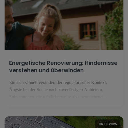
Energetische Renovierung: Hindernisse
verstehen und überwinden
Ein sich schnell verändernder regulatorischer Kontext,
Ängste bei der Suche nach zuverlässigen Anbietern,
Subventionen, die möglicherweise als unzureichend
empfunden werden, um die Investition zu decken, die eine
energetische Renovierung darstellt: Trotz eines starken
Bewusstseins für das eigene Vermögen zögern die
06.10.2025
Einwohner Luxemburgs, den Schritt der energetischen