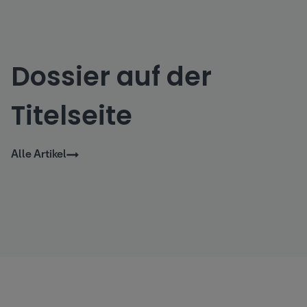
Energieeffizienz. Zusammen mit dem Institut [...].
Dossier auf der
Titelseite
Alle Artikel