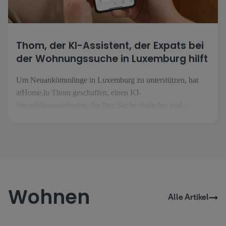
Thom, der KI-Assistent, der Expats bei
der Wohnungssuche in Luxemburg hilft
Um Neuankömmlinge in Luxemburg zu unterstützen, hat
atHome.lu Thom geschaffen, einen KI-
Immobilienassistenten, der Ihre Suche einfacher und
entspannter machen soll. Sobald Sie auf der Website
ankommen, begrüßt Thom Sie und führt Sie durch [...]].
Wohnen
Alle Artikel