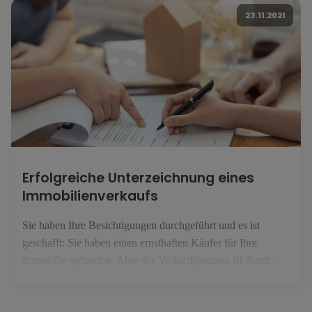
Sie vor der Veröffentlichung Ihrer Anzeige schaffen sollten.
23.11.2021
1. Ihren Markt kennen In Luxemburg entwickelt sich der
Immobilienmarkt [...].
Erfolgreiche Unterzeichnung eines
Immobilienverkaufs
Sie haben Ihre Besichtigungen durchgeführt und es ist
geschafft: Sie haben einen ernsthaften Käufer für Ihre
Immobilie gefunden. Aber der Verkaufsprozess ist damit
noch nicht zu Ende. Es sind noch einige weitere Schritte
erforderlich, bevor Sie das Geld für die Immobilie auf Ihrem