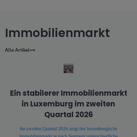
Bankkonto erhalten. 1. Der Verkaufskompromiss Dies ist der
erste Schritt in Ihrem [...].
Immobilienmarkt
Alle Artikel
Ein stabilerer Immobilienmarkt
in Luxemburg im zweiten
Quartal 2026
Im zweiten Quartal 2026 zeigt der luxemburgische
Immobilienmarkt je nach Segment unterschiedliche