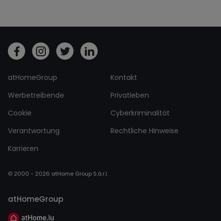
atHomeGroup
Kontakt
Werbetreibende
Privatleben
Cookie
Cyberkriminalität
Verantwortung
Rechtliche Hinweise
Karrieren
© 2000 - 2026 atHome Group S.à.r.l.
atHomeGroup