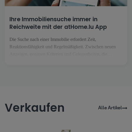
Ihre Immobiliensuche immer in
Reichweite mit der atHome.lu App
Die Suche nach einer Immobilie erfordert Zeit,
Reaktionsfähigkeit und Regelmäßigkeit. Zwischen neuen
Anzeigen, genauen Kriterien und Gelegenheiten, die
jederzeit auftauchen können, ist es unerlässlich, sein Projekt
einfach verfolgen zu können, egal wo man sich befindet.
Genau das ermöglicht die Anwendung atHome.lu. Eine
vereinfachte Suche im Alltag [...].
Verkaufen
Alle Artikel