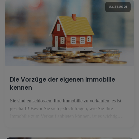
riskant Wenn Sie denken, dass man nur [...].
24.11.2021
Die Vorzüge der eigenen Immobilie
kennen
Sie sind entschlossen, Ihre Immobilie zu verkaufen, es ist
geschafft! Bevor Sie sich jedoch fragen, wie Sie Ihre
Immobilie zum Verkauf anbieten können, ist es wichtig,
ihren wahren Wert zu kennen, damit Sie sie erfolgreich
verkaufen können. Hier erfahren Sie, welche Grundlagen