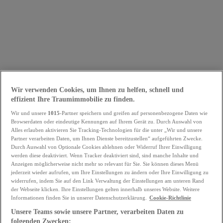
Wir verwenden Cookies, um Ihnen zu helfen, schnell und
effizient Ihre Traumimmobilie zu finden.
Wir und unsere
1015
-Partner speichern und greifen auf personenbezogene Daten wie
Browserdaten oder eindeutige Kennungen auf Ihrem Gerät zu. Durch Auswahl von
Alles erlauben aktivieren Sie Tracking-Technologien für die unter „Wir und unsere
Partner verarbeiten Daten, um Ihnen Dienste bereitzustellen“ aufgeführten Zwecke.
Durch Auswahl von Optionale Cookies ablehnen oder Widerruf Ihrer Einwilligung
werden diese deaktiviert. Wenn Tracker deaktiviert sind, sind manche Inhalte und
Anzeigen möglicherweise nicht mehr so relevant für Sie. Sie können dieses Menü
jederzeit wieder aufrufen, um Ihre Einstellungen zu ändern oder Ihre Einwilligung zu
widerrufen, indem Sie auf den Link Verwaltung der Einstellungen am unteren Rand
der Webseite klicken. Ihre Einstellungen gelten innerhalb unseres Website. Weitere
Informationen finden Sie in unserer Datenschutzerklärung.
Cookie-Richtlinie
Unsere Teams sowie unsere Partner, verarbeiten Daten zu
folgenden Zwecken: