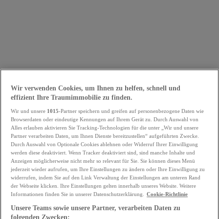
Wir verwenden Cookies, um Ihnen zu helfen, schnell und
effizient Ihre Traumimmobilie zu finden.
Wir und unsere
1015
-Partner speichern und greifen auf personenbezogene Daten wie
Browserdaten oder eindeutige Kennungen auf Ihrem Gerät zu. Durch Auswahl von
Alles erlauben aktivieren Sie Tracking-Technologien für die unter „Wir und unsere
Partner verarbeiten Daten, um Ihnen Dienste bereitzustellen“ aufgeführten Zwecke.
Durch Auswahl von Optionale Cookies ablehnen oder Widerruf Ihrer Einwilligung
werden diese deaktiviert. Wenn Tracker deaktiviert sind, sind manche Inhalte und
Anzeigen möglicherweise nicht mehr so relevant für Sie. Sie können dieses Menü
jederzeit wieder aufrufen, um Ihre Einstellungen zu ändern oder Ihre Einwilligung zu
widerrufen, indem Sie auf den Link Verwaltung der Einstellungen am unteren Rand
der Webseite klicken. Ihre Einstellungen gelten innerhalb unseres Website. Weitere
Informationen finden Sie in unserer Datenschutzerklärung.
Cookie-Richtlinie
Unsere Teams sowie unsere Partner, verarbeiten Daten zu
folgenden Zwecken: