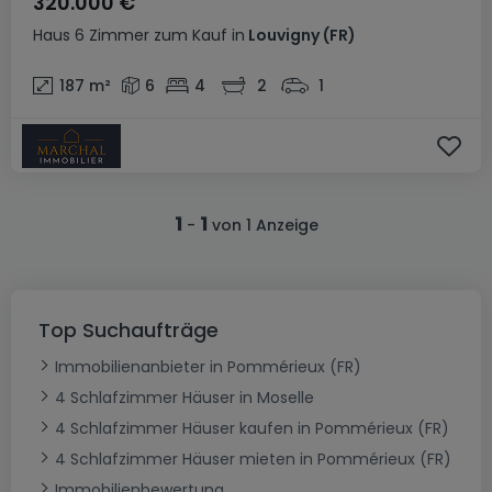
320.000 €
Haus
6 Zimmer
zum Kauf
in
Louvigny
(FR)
187
m²
6
4
2
1
1
1
-
von 1 Anzeige
Top Suchaufträge
Immobilienanbieter in Pommérieux (FR)
4 Schlafzimmer Häuser in Moselle
4 Schlafzimmer Häuser kaufen in Pommérieux (FR)
4 Schlafzimmer Häuser mieten in Pommérieux (FR)
Immobilienbewertung