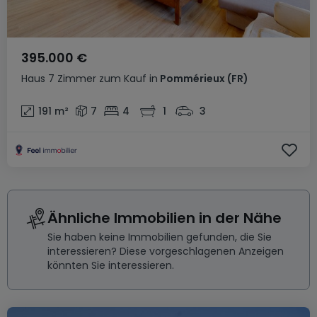
395.000 €
Haus
7 Zimmer
zum Kauf
in
Pommérieux
(FR)
191
m²
7
4
1
3
Ähnliche Immobilien in der Nähe
Sie haben keine Immobilien gefunden, die Sie
interessieren? Diese vorgeschlagenen Anzeigen
könnten Sie interessieren.