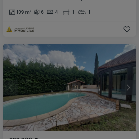
109
m²
6
4
1
1