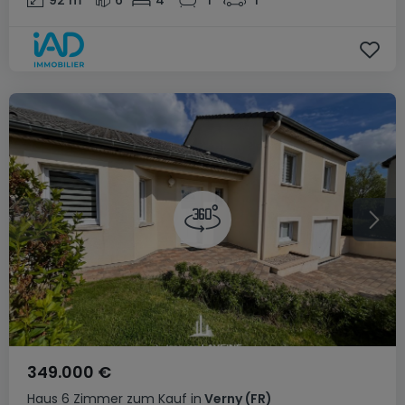
349.000 €
Haus
6 Zimmer
zum Kauf
in
Verny
(FR)