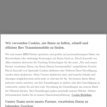
Wir verwenden Cookies, um Ihnen zu helfen, schnell und
effizient Ihre Traumimmobilie zu finden.
Wir und unsere
1015
-Partner speichern und greifen auf personenbezogene Daten wie
Browserdaten oder eindeutige Kennungen auf Ihrem Gerät zu. Durch Auswahl von
Alles erlauben aktivieren Sie Tracking-Technologien für die unter „Wir und unsere
Partner verarbeiten Daten, um Ihnen Dienste bereitzustellen“ aufgeführten Zwecke.
Durch Auswahl von Optionale Cookies ablehnen oder Widerruf Ihrer Einwilligung
werden diese deaktiviert. Wenn Tracker deaktiviert sind, sind manche Inhalte und
Anzeigen möglicherweise nicht mehr so relevant für Sie. Sie können dieses Menü
jederzeit wieder aufrufen, um Ihre Einstellungen zu ändern oder Ihre Einwilligung zu
widerrufen, indem Sie auf den Link Verwaltung der Einstellungen am unteren Rand
der Webseite klicken. Ihre Einstellungen gelten innerhalb unseres Website. Weitere
Informationen finden Sie in unserer Datenschutzerklärung.
Cookie-Richtlinie
Unsere Teams sowie unsere Partner, verarbeiten Daten zu
folgenden Zwecken: