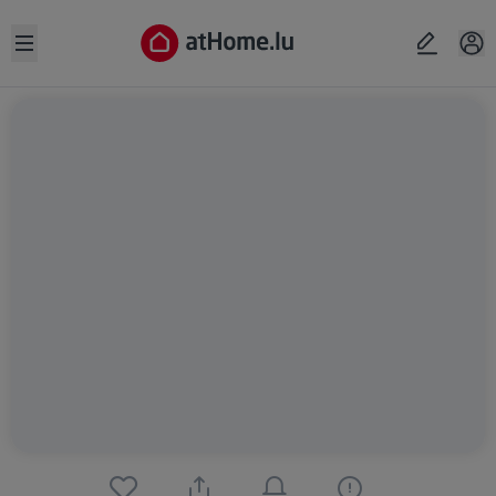
Open sidebar