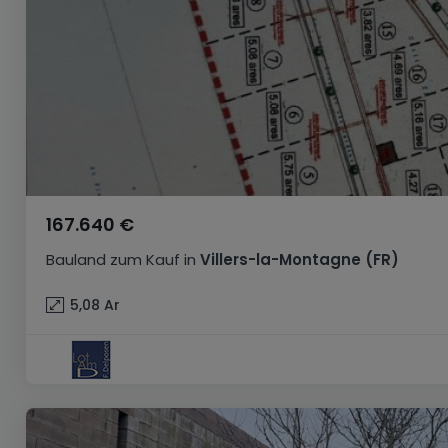
167.640 €
Bauland
zum Kauf
in
Villers-la-Montagne
(FR)
5,08
Ar