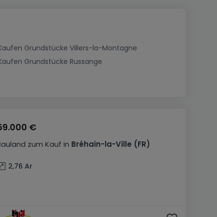
Kaufen Grundstücke Villers-la-Montagne
Kaufen Grundstücke Russange
59.000 €
Bauland
zum Kauf
in
Bréhain-la-Ville
(FR)
2,76
Ar