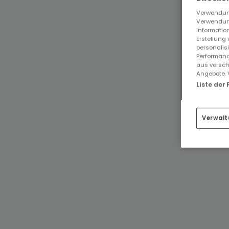
Verwendung
Verwendung
Information
Erstellung
personalis
Performanc
aus versch
Angebote. 
Liste der
Verwalt