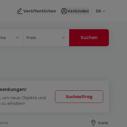
Veröffentlichen
Verbinden
DE
che
Preis
ssenkungen!
Suchauftrag
in, um neue Objekte und
 zu erhalten!
äche
Karte