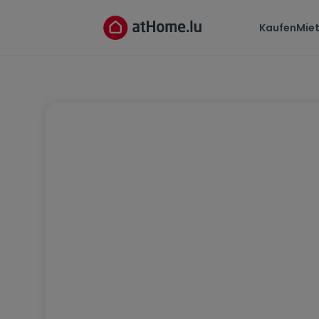
Kaufen
Mie