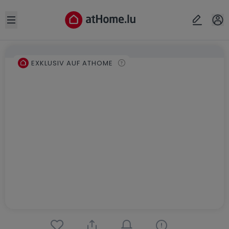
Open sidebar
EXKLUSIV AUF ATHOME