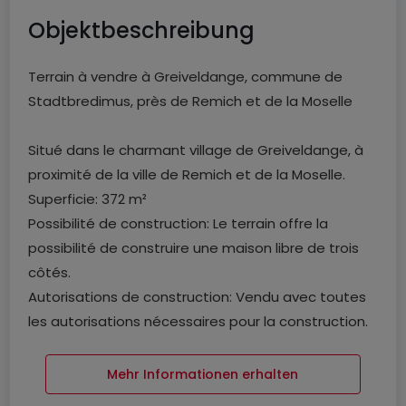
Objektbeschreibung
Terrain à vendre à Greiveldange, commune de
Stadtbredimus, près de Remich et de la Moselle
Situé dans le charmant village de Greiveldange, à
proximité de la ville de Remich et de la Moselle.
Superficie: 372 m²
Possibilité de construction: Le terrain offre la
possibilité de construire une maison libre de trois
côtés.
Autorisations de construction: Vendu avec toutes
les autorisations nécessaires pour la construction.
Vous avez la possibilité de construire avec la
société qui vend le terrain offrant la flexibilité dans
Mehr Informationen erhalten
le contrat de construction.