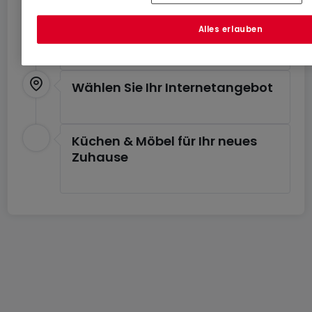
Schätzen Sie Ihre
Alles erlauben
Umzugskosten
Wählen Sie Ihr Internetangebot
Küchen & Möbel für Ihr neues
Zuhause