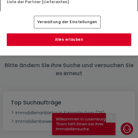
Liste der Partner (Lieferanten)
6 Schlafzimmer
Undefined Häuser kaufen in der Nähe von
Verwaltung der Einstellungen
Kaiserslautern (DE)
Kaufen Häuser Kindsbach
Alles erlauben
Bitte ändern Sie Ihre Suche und versuchen Sie
es erneut
Top Suchaufträge
Immobilienanbieter in Kaiserslautern (DE)
Willkommen in Luxemburg!
Schließen
Immobilienbewertung
Thom hilft Ihnen bei Ihrer
Immobiliensuche.