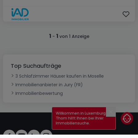
1
1
-
von 1 Anzeige
Top Suchaufträge
3 Schlafzimmer Häuser kaufen in Moselle
Immobilienanbieter in Jury (FR)
Immobilienbewertung
Willkommen in Luxemburg!
Schließen
Thom hilft Ihnen bei Ihrer
Immobiliensuche.