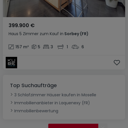
399.900 €
Haus
5 Zimmer
zum Kauf
in
Sorbey
(FR)
157
m²
5
3
1
6
Top Suchaufträge
3 Schlafzimmer Häuser kaufen in Moselle
Immobilienanbieter in Laquenexy (FR)
Immobilienbewertung