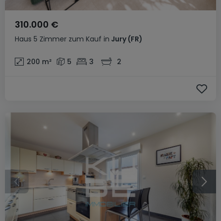
310.000 €
Haus
5 Zimmer
zum Kauf
in
Jury
(FR)
200
m²
5
3
2