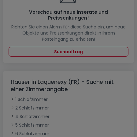
Vorschau auf neue Inserate und
Preissenkungen!
Richten Sie einen Alarm für diese Suche ein, um neue
Objekte und Preissenkungen direkt in Ihrem
Posteingang zu erhalten!
Suchauftrag
Häuser in Laquenexy (FR) - Suche mit
einer Zimmerangabe
1 Schlafzimmer
2 Schlafzimmer
4 Schlafzimmer
5 Schlafzimmer
6 Schlafzimmer