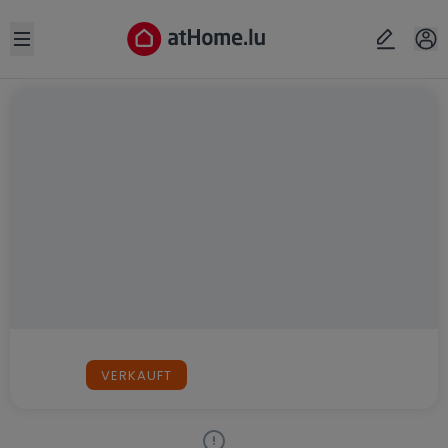
Open sidebar
VERKAUFT