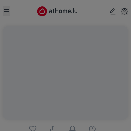
Open sidebar