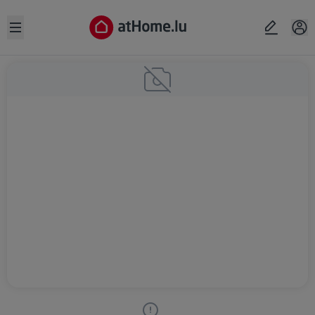
Open sidebar