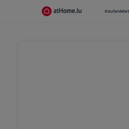
Kaufen
Mie