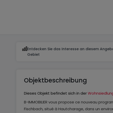
2
3
Entdecken Sie das Interesse an diesem Angebo
Gebiet
Objektbeschreibung
Dieses Objekt befindet sich in der
Wohnsiedlun
B-IMMOBILIER vous propose ce nouveau progra
Fischbach, situé à Hautcharage, dans un envi