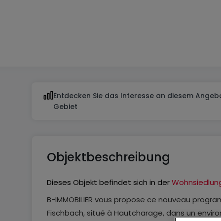
2
2
Entdecken Sie das Interesse an diesem Angebo
Gebiet
Objektbeschreibung
Dieses Objekt befindet sich in der
Wohnsiedlun
B-IMMOBILIER vous propose ce nouveau progra
Fischbach, situé à Hautcharage, dans un envi