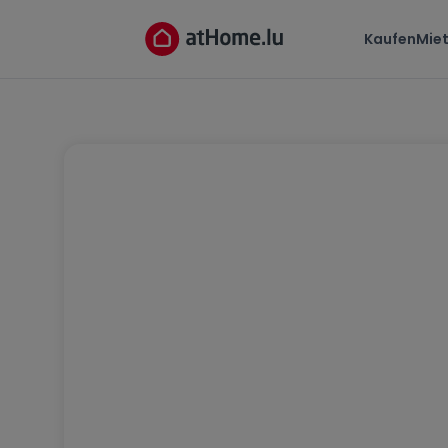
Kaufen
Mie