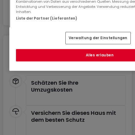
Kombinationen von Daten aus verschiedenen Quellen. Messung der
Entwicklung und Verbesserung der Angebote. Verwendung reduziert
Inhalten.
Liste der Partner (Lieferanten)
Verwaltung der Einstellungen
Umziehen ohne Stress
Alles erlauben
Sie können von Dienstleistungen für einen
stressfreien Umzug profitieren.
Schätzen Sie Ihre
Umzugskosten
Versichern Sie dieses Haus mit
dem besten Schutz