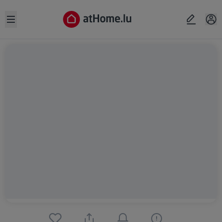
Open sidebar