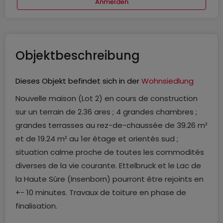
Anmelden
Objektbeschreibung
Dieses Objekt befindet sich in der
Wohnsiedlung
Nouvelle maison (Lot 2) en cours de construction
sur un terrain de 2.36 ares ; 4 grandes chambres ;
grandes terrasses au rez-de-chaussée de 39.26 m²
et de 19.24 m² au 1er étage et orientés sud ;
situation calme proche de toutes les commodités
diverses de la vie courante. Ettelbruck et le Lac de
la Haute Sûre (Insenborn) pourront être rejoints en
+- 10 minutes. Travaux de toiture en phase de
finalisation.