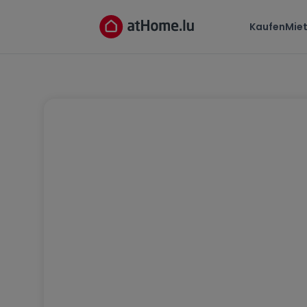
Kaufen
Mie