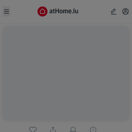
Open sidebar