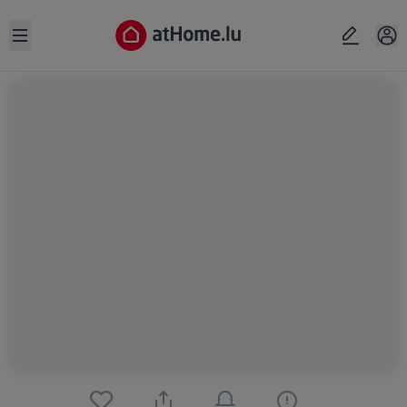
Open sidebar