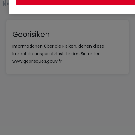
Eigentümergemeinschaft *
Georisiken
Informationen über die Risiken, denen diese
Immobilie ausgesetzt ist, finden Sie unter:
www.georisques.gouv.fr