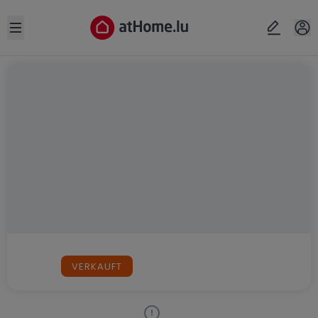
Open sidebar
VERKAUFT