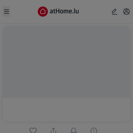
Open sidebar