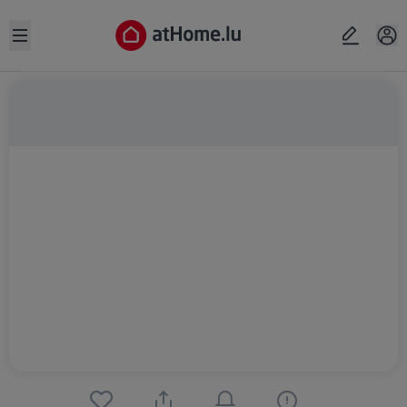
Open sidebar