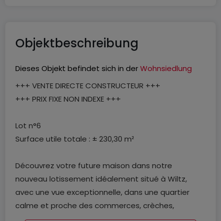
Objektbeschreibung
Dieses Objekt befindet sich in der
Wohnsiedlung
+++ VENTE DIRECTE CONSTRUCTEUR +++
+++ PRIX FIXE NON INDEXE +++
Lot n°6
Surface utile totale : ± 230,30 m²
Découvrez votre future maison dans notre
nouveau lotissement idéalement situé à Wiltz,
avec une vue exceptionnelle, dans une quartier
calme et proche des commerces, crèches,
complexe sportif, pharmacie, restaurants,