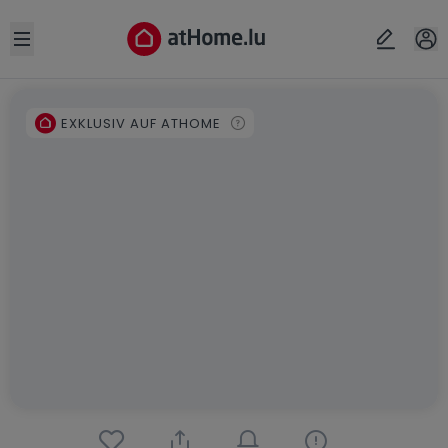
Open sidebar
EXKLUSIV AUF ATHOME