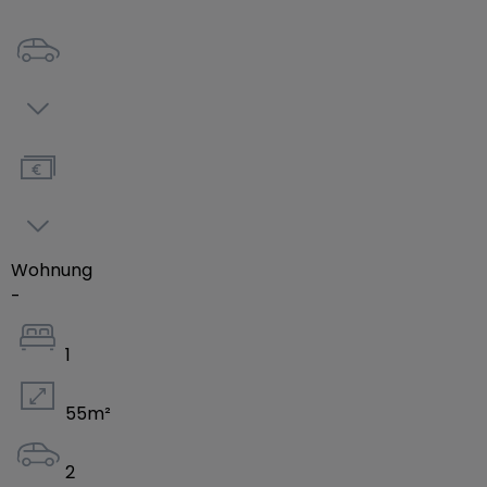
Wohnung
-
1
55
m²
2