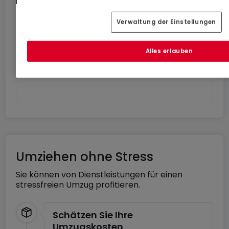
Monat kostenloses Internet im schnellsten Netz
Luxemburgs.
Verwaltung der Einstellungen
Los geht’s
Alles erlauben
In Zusammenarbeit mit
Umziehen ohne Stress
Sie können von Dienstleistungen für einen
stressfreien Umzug profitieren.
Schätzen Sie Ihre
Umzugskosten