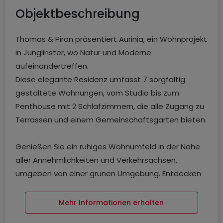
Objektbeschreibung
Thomas & Piron präsentiert Aurinia, ein Wohnprojekt
in Junglinster, wo Natur und Moderne
aufeinandertreffen.
Diese elegante Residenz umfasst 7 sorgfältig
gestaltete Wohnungen, vom Studio bis zum
Penthouse mit 2 Schlafzimmern, die alle Zugang zu
Terrassen und einem Gemeinschaftsgarten bieten.
Genießen Sie ein ruhiges Wohnumfeld in der Nähe
aller Annehmlichkeiten und Verkehrsachsen,
umgeben von einer grünen Umgebung. Entdecken
Sie einen Lebensraum, in dem Komfort und Natur
harmonisch zusammenkommen.
Mehr Informationen erhalten