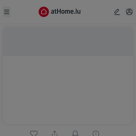
Open sidebar