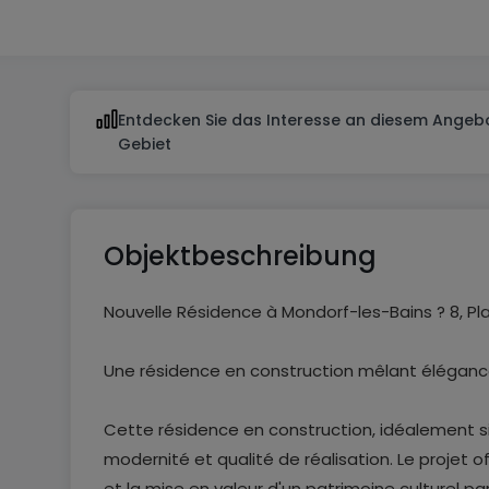
Von 1 bis 2
Entdecken Sie das Interesse an diesem Angebo
Gebiet
Objektbeschreibung
Nouvelle Résidence à Mondorf-les-Bains ? 8, P
Une résidence en construction mêlant élégan
Cette résidence en construction, idéalement si
modernité et qualité de réalisation. Le projet
et la mise en valeur d'un patrimoine culturel pa