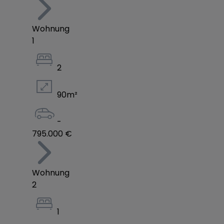
Wohnung
1
2
90
m²
-
795.000 €
Wohnung
2
1