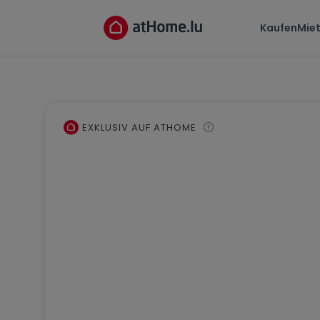
Kaufen
Mie
EXKLUSIV AUF ATHOME