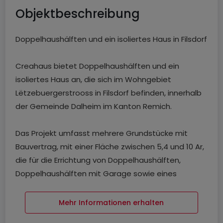
Objektbeschreibung
Doppelhaushälften und ein isoliertes Haus in Filsdorf
Creahaus bietet Doppelhaushälften und ein
isoliertes Haus an, die sich im Wohngebiet
Lëtzebuergerstrooss in Filsdorf befinden, innerhalb
der Gemeinde Dalheim im Kanton Remich.
Das Projekt umfasst mehrere Grundstücke mit
Bauvertrag, mit einer Fläche zwischen 5,4 und 10 Ar,
die für die Errichtung von Doppelhaushälften,
Doppelhaushälften mit Garage sowie eines
isolierten Hauses bestimmt sind.
Mehr Informationen erhalten
Das Wohngebiet profitiert von einer angenehmen