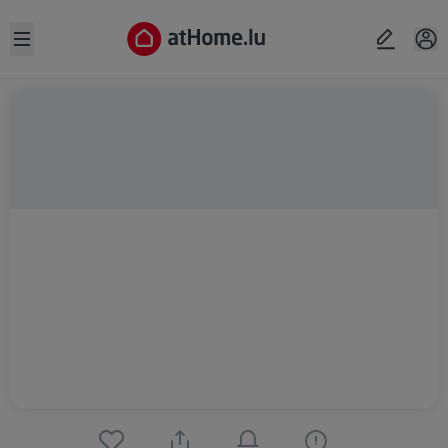
Open sidebar