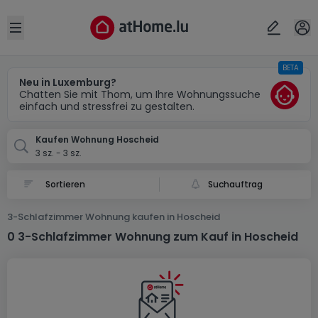
Ort
Abbrechen
ok
Open sidebar
BETA
Hoscheid
Neu in Luxemburg?
Chatten Sie mit Thom, um Ihre Wohnungssuche
einfach und stressfrei zu gestalten.
Kaufen Wohnung Hoscheid
3 sz. - 3 sz.
Suchauftrag
3-Schlafzimmer Wohnung kaufen in Hoscheid
0 3-Schlafzimmer Wohnung zum Kauf in Hoscheid