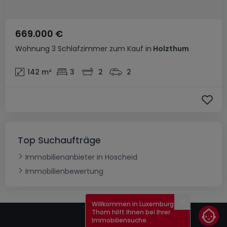
669.000 €
Wohnung
3 Schlafzimmer
zum Kauf
in
Holzthum
142
m²
3
2
2
Top Suchaufträge
Immobilienanbieter in Hoscheid
Immobilienbewertung
Willkommen in Luxemburg!
Schließen
Thom hilft Ihnen bei Ihrer
Immobiliensuche.