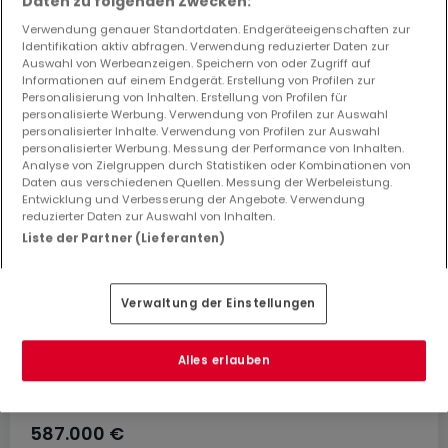
Daten zu folgenden Zwecken:
interessieren? Diese vorgeschlagenen Anzeigen
könnten Sie interessieren.
Verwendung genauer Standortdaten. Endgeräteeigenschaften zur
Identifikation aktiv abfragen. Verwendung reduzierter Daten zur
Auswahl von Werbeanzeigen. Speichern von oder Zugriff auf
Informationen auf einem Endgerät. Erstellung von Profilen zur
Personalisierung von Inhalten. Erstellung von Profilen für
personalisierte Werbung. Verwendung von Profilen zur Auswahl
personalisierter Inhalte. Verwendung von Profilen zur Auswahl
personalisierter Werbung. Messung der Performance von Inhalten.
Analyse von Zielgruppen durch Statistiken oder Kombinationen von
Daten aus verschiedenen Quellen. Messung der Werbeleistung.
Entwicklung und Verbesserung der Angebote. Verwendung
reduzierter Daten zur Auswahl von Inhalten.
Liste der Partner (Lieferanten)
Verwaltung der Einstellungen
Alles erlauben
587.000 €