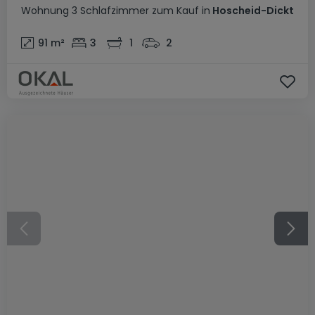
Wohnung
3 Schlafzimmer
zum Kauf
in
Hoscheid-Dickt
91
m²
3
1
2