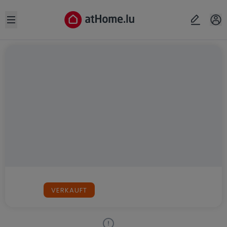
Open sidebar
VERKAUFT