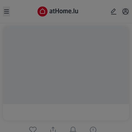
Open sidebar