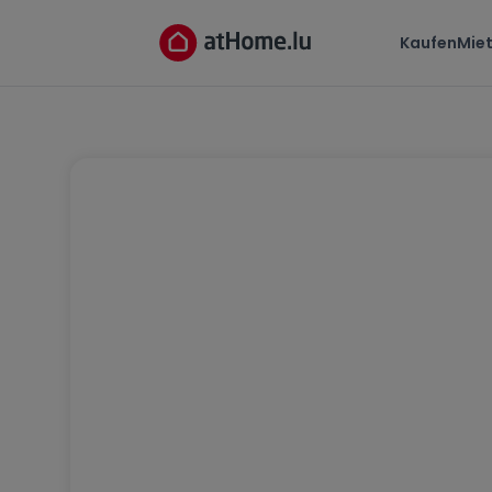
Kaufen
Mie