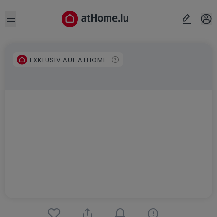
Open sidebar
EXKLUSIV AUF ATHOME