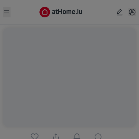
Open sidebar