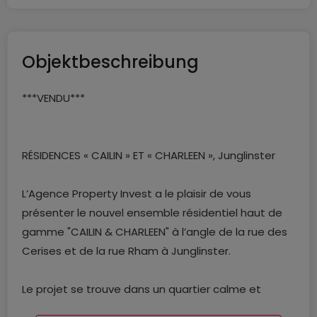
Objektbeschreibung
***VENDU***
RÉSIDENCES « CAILIN » ET « CHARLEEN », Junglinster
L’Agence Property Invest a le plaisir de vous
présenter le nouvel ensemble résidentiel haut de
gamme "CAILIN & CHARLEEN" à l’angle de la rue des
Cerises et de la rue Rham à Junglinster.
Le projet se trouve dans un quartier calme et
résidentiel de la commune de Junglinster et