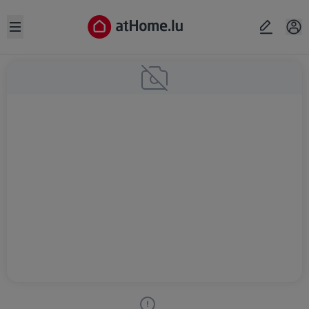
Open sidebar