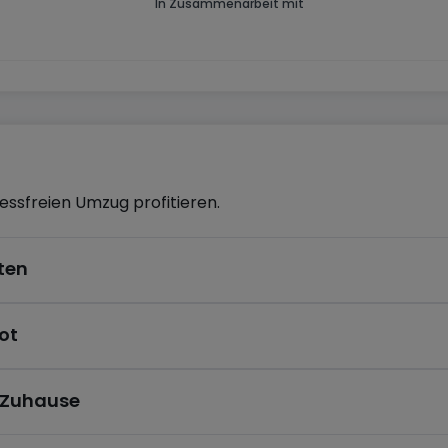
In Zusammenarbeit mit
ressfreien Umzug profitieren.
ten
ot
s Zuhause