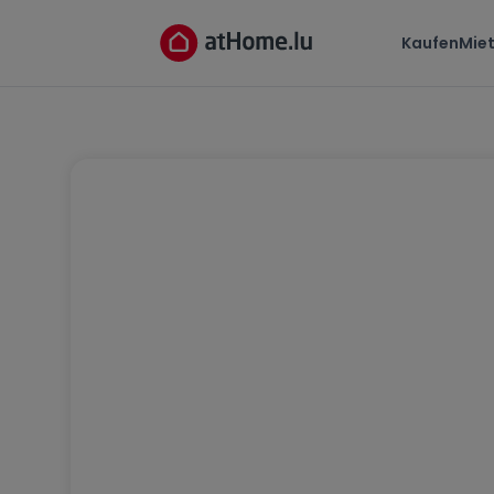
Kaufen
Mie