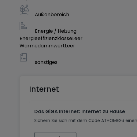
Außenbereich
Energie / Heizung
Energieeffizienzklasse
Leer
Wärmedämmwert
Leer
sonstiges
Internet
Das GiGA Internet: Internet zu Hause
Sichern Sie sich mit dem Code ATHOME26 einen 