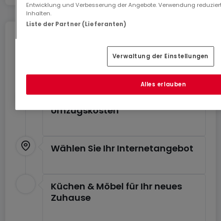
Entwicklung und Verbesserung der Angebote. Verwendung reduziert
Inhalten.
Liste der Partner (Lieferanten)
Umziehen ohne Stress
Verwaltung der Einstellungen
Sie können von Dienstleistungen für einen
stressfreien Umzug profitieren.
Alles erlauben
Schätzen Sie Ihre
Umzugskosten
Wählen Sie Ihr Internetangebot
Küchen & Möbel für Ihr neues
Zuhause