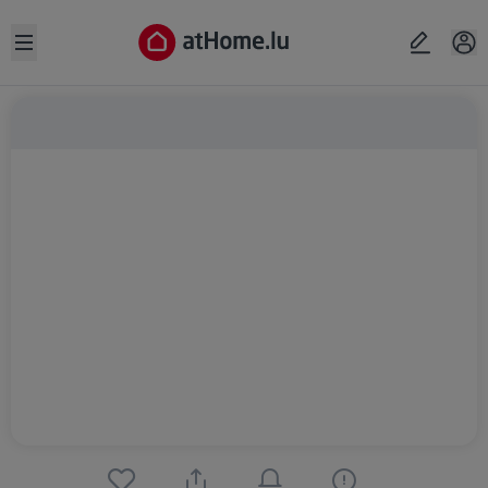
Open sidebar