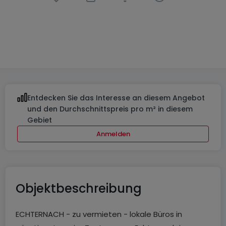
Büro
in
Echternach
460 €
30
m²
Entdecken Sie das Interesse an diesem Angebot
und den Durchschnittspreis pro m² in diesem
Gebiet
Anmelden
Objektbeschreibung
ECHTERNACH - zu vermieten - lokale Büros in