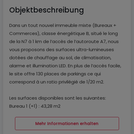
Objektbeschreibung
Dans un tout nouvel immeuble mixte (Bureaux +
Commerces), classe énergétique B, situé le long
de la N7 à 1 km de l’accès de l’autoroute A7, nous
vous proposons des surfaces ultra-lumineuses
dotées de chauffage au sol, de climatisation,
alarme et illumination LED. En plus de l’accès facile,
le site offre 130 places de parkings ce qui
correspond à un ratio privilégié de 1/20 m2.
Les surfaces disponibles sont les suivantes:
Bureau 1 (+1) : 43,28 m2
Bureau 2 (+1) : 125,95 m2
Bureau 3 (+1) : 86,12 m2
Mehr Informationen erhalten
Bureau 4 (+1) : 129,90 m2