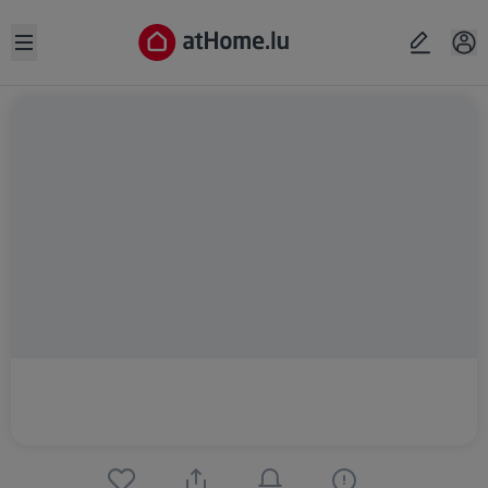
Open sidebar