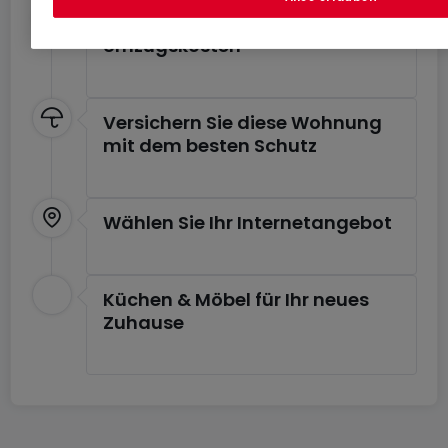
Schätzen Sie Ihre
Umzugskosten
Versichern Sie diese Wohnung
mit dem besten Schutz
Wählen Sie Ihr Internetangebot
Küchen & Möbel für Ihr neues
Zuhause