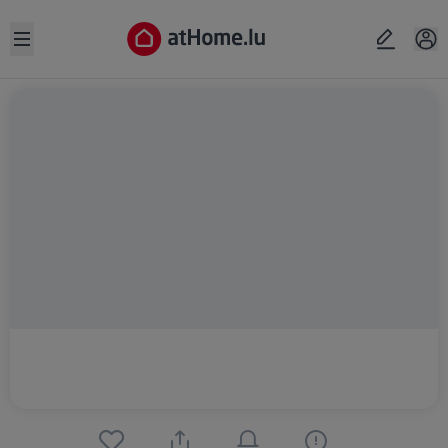
Open sidebar