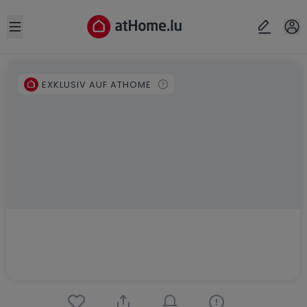
Open sidebar
EXKLUSIV AUF ATHOME