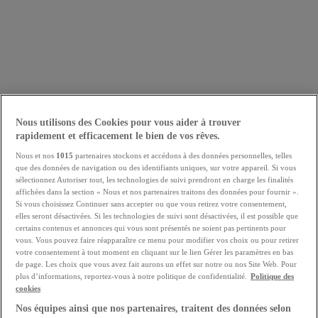
Nous utilisons des Cookies pour vous aider à trouver
rapidement et efficacement le bien de vos rêves.
Nous et nos
1015
partenaires stockons et accédons à des données personnelles, telles
que des données de navigation ou des identifiants uniques, sur votre appareil. Si vous
sélectionnez Autoriser tout, les technologies de suivi prendront en charge les finalités
affichées dans la section « Nous et nos partenaires traitons des données pour fournir ».
Si vous choisissez Continuer sans accepter ou que vous retirez votre consentement,
elles seront désactivées. Si les technologies de suivi sont désactivées, il est possible que
certains contenus et annonces qui vous sont présentés ne soient pas pertinents pour
vous. Vous pouvez faire réapparaître ce menu pour modifier vos choix ou pour retirer
votre consentement à tout moment en cliquant sur le lien Gérer les paramètres en bas
de page. Les choix que vous avez fait aurons un effet sur notre ou nos Site Web. Pour
plus d’informations, reportez-vous à notre politique de confidentialité.
Politique des
cookies
Nos équipes ainsi que nos partenaires, traitent des données selon