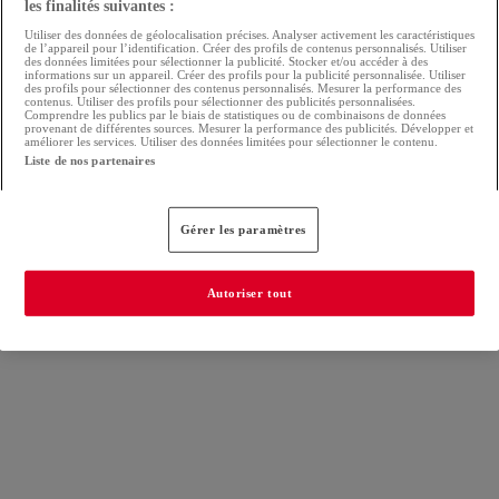
les finalités suivantes :
Utiliser des données de géolocalisation précises. Analyser activement les caractéristiques
de l’appareil pour l’identification. Créer des profils de contenus personnalisés. Utiliser
des données limitées pour sélectionner la publicité. Stocker et/ou accéder à des
informations sur un appareil. Créer des profils pour la publicité personnalisée. Utiliser
des profils pour sélectionner des contenus personnalisés. Mesurer la performance des
contenus. Utiliser des profils pour sélectionner des publicités personnalisées.
Comprendre les publics par le biais de statistiques ou de combinaisons de données
provenant de différentes sources. Mesurer la performance des publicités. Développer et
améliorer les services. Utiliser des données limitées pour sélectionner le contenu.
Liste de nos partenaires
Gérer les paramètres
Autoriser tout